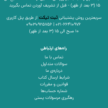
15 (3 بعد از ظهر) - قبل از تشریف آوردن تماس بگیرید
سریعترین روش پشتیبانی
ثبت تیکت
از طریق پنل کاربری
021-66410976 | 09030925756
10 صبح الی 15 (3 بعد از ظهر)
راه‌های ارتباطی
تماس با ما
سوالات متداول
درباره‌ی ما
شرایط ارسال کتاب
قوانین و مقررات
شماره حساب‌ها
رهگیری مرسولات پستی