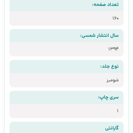
تعداد صفحه:
160
سال انتشار شمسی:
1394
نوع جلد:
شومیز
سری چاپ:
1
گارانتی