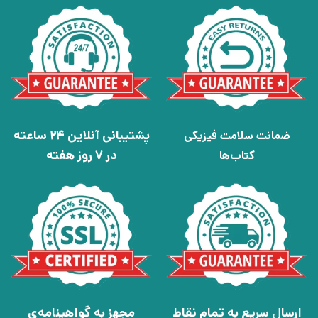
پشتیبانی آنلاین 24 ساعته
ضمانت سلامت فیزیکی
در 7 روز هفته
کتاب‌ها
ارسال سریع به تمام نقاط
مجهز به گواهینامه‌ی