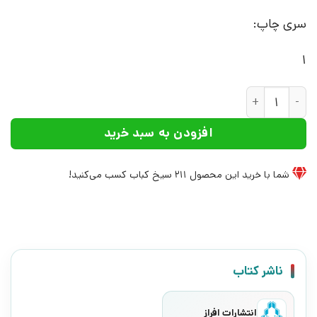
سری چاپ:
1
کتاب جنون محض | انتشارات افراز عدد
افزودن به سبد خرید
شما با خرید این محصول
211
سیخ کباب کسب می‌کنید!
ناشر کتاب
انتشارات افراز