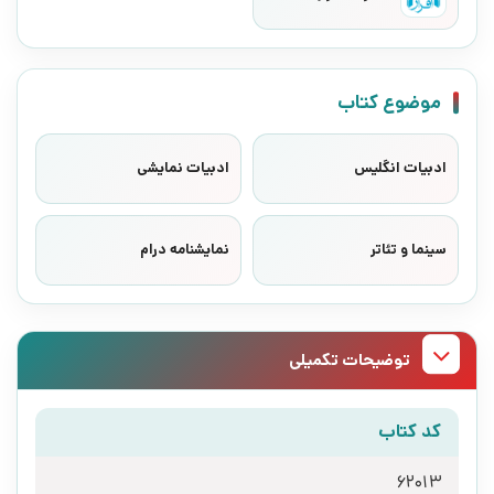
موضوع کتاب
ادبیات انگلیس
ادبیات نمایشی
سینما و تئاتر
نمایشنامه درام
توضیحات تکمیلی
کد کتاب
62013