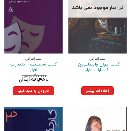
در انبار موجود نمی باشد
انتشارات افراز
انتشارات افراز
کتاب ایوان واسیلیویچ |
کتاب شخصیت | انتشارات
انتشارات افراز
افراز
۷۷۰,۰۰۰
تومان
قیمت
قیمت
۵۸۱,۳۵۰
تومان
اصلی:
فعلی:
۷۷۰,۰۰۰تومان
۵۸۱,۳۵۰تومان.
اطلاعات بیشتر
افزودن به سبد خرید
بود.