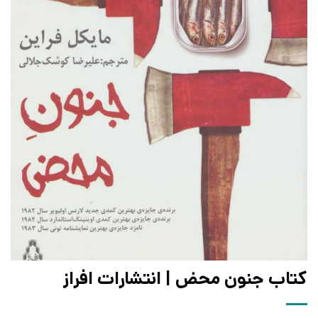
کتاب جنون محض | انتشارات افراز