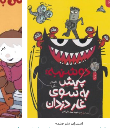
در 
انتشارات نشر چشمه