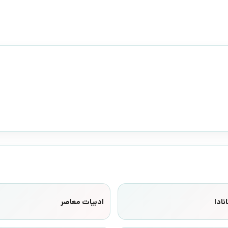
نادا
ادبیات معاصر