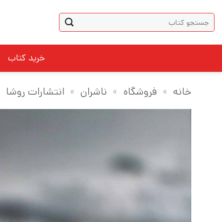
Ski
جستجو
t
برای:
conten
خرید کتاب
خانه
»
فروشگاه
»
ناشران
»
انتشارات روشا