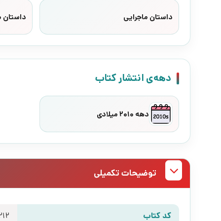
داستان ماجرایی
داستان 
دهه‌ی انتشار کتاب
دهه 2010 میلادی
توضیحات تکمیلی
کد کتاب
212