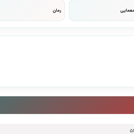
معمایی
رمان
5