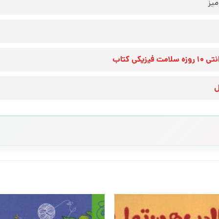
یز
زه سلامت فیزیکی کتاب
ل