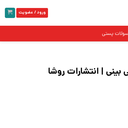
ورود / عضویت
سولات پستی
ی بینی | انتشارات روشا