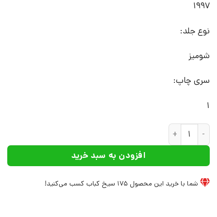
1997
نوع جلد:
شومیز
سری چاپ:
1
کتاب حل المسائل اقتصادسنجی بالتاجی | انتشارات علم عدد
افزودن به سبد خرید
شما با خرید این محصول
175
سیخ کباب کسب می‌کنید!