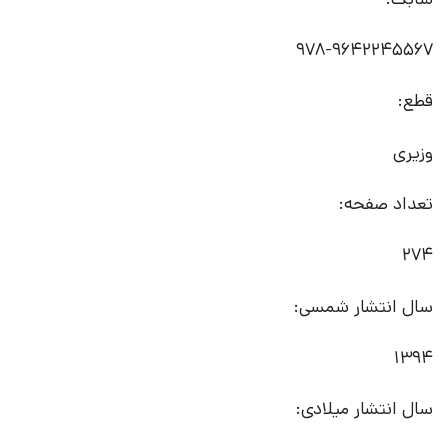
978-9642245567
قطع:
وزیری
تعداد صفحه:
274
سال انتشار شمسی:
1394
سال انتشار میلادی: