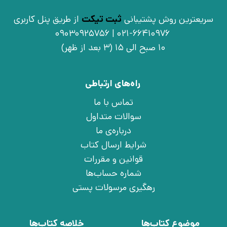
سریعترین روش پشتیبانی
ثبت تیکت
از طریق پنل کاربری
021-66410976 | 09030925756
10 صبح الی 15 (3 بعد از ظهر)
راه‌های ارتباطی
تماس با ما
سوالات متداول
درباره‌ی ما
شرایط ارسال کتاب
قوانین و مقررات
شماره حساب‌ها
رهگیری مرسولات پستی
موضوع کتاب‌ها
خلاصه کتاب‌ها