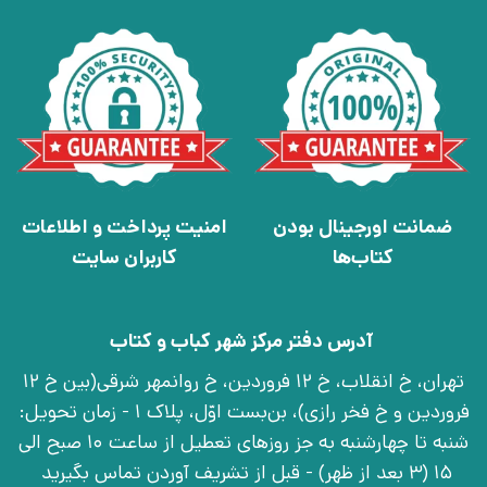
ضمانت اورجینال بودن
امنیت پرداخت و اطلاعات
کتاب‌ها
کاربران سایت
آدرس دفتر مرکز شهر کباب و کتاب
تهران، خ انقلاب، خ 12 فروردین، خ روانمهر شرقی(بین خ 12
فروردین و خ فخر رازی)، بن‌بست اوّل، پلاک 1 - زمان تحویل:
شنبه تا چهارشنبه به جز روزهای تعطیل از ساعت 10 صبح الی
15 (3 بعد از ظهر) - قبل از تشریف آوردن تماس بگیرید