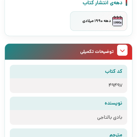
دهه‌ی انتشار کتاب
دهه 1990 میلادی
توضیحات تکمیلی
کد کتاب
49497
نویسنده
بادی بالتاجی
مترجم