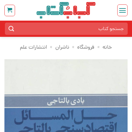
Ski
t
conten
جستجو
برای:
خانه
»
فروشگاه
»
ناشران
»
انتشارات علم