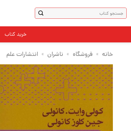
Ski
جستجو
t
برای:
conten
خرید کتاب
خانه
»
فروشگاه
»
ناشران
»
انتشارات علم