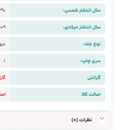
سال انتشار شمسی:
390
سال انتشار میلادی:
009
نوع جلد:
شوم
سری چاپ:
1
گارانتی
گارانتی 10 رو
اصالت کالا
اص
نظرات (0)