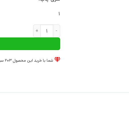
1
کتاب خانواده درمانی مثبت نگر |
شما با خرید این محصول
203
سی