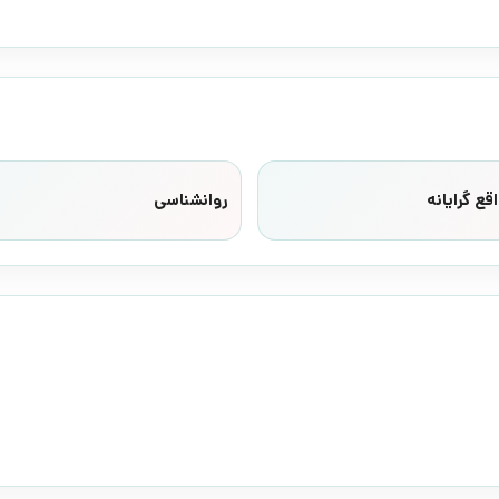
قع گرایانه
روانشناسی