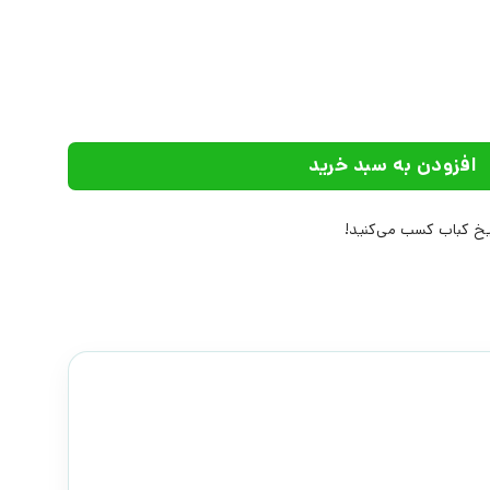
 انتشارات علم عدد
افزودن به سبد خرید
خ کباب کسب می‌کنید!