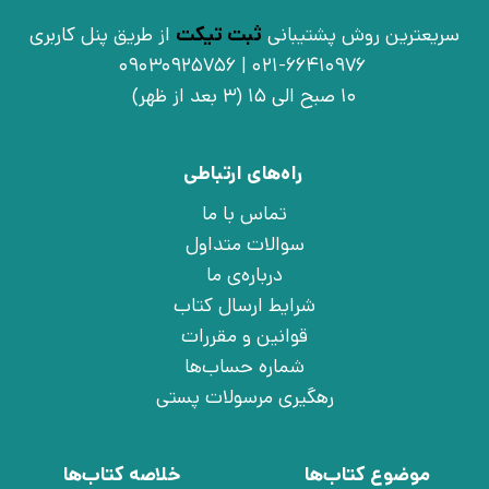
سریعترین روش پشتیبانی
ثبت تیکت
از طریق پنل کاربری
021-66410976 | 09030925756
10 صبح الی 15 (3 بعد از ظهر)
راه‌های ارتباطی
تماس با ما
سوالات متداول
درباره‌ی ما
شرایط ارسال کتاب
قوانین و مقررات
شماره حساب‌ها
رهگیری مرسولات پستی
موضوع کتاب‌ها
خلاصه کتاب‌ها