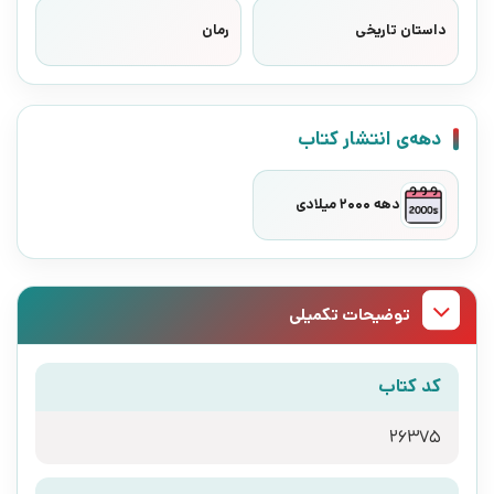
داستان تاریخی
رمان
دهه‌ی انتشار کتاب
دهه 2000 میلادی
توضیحات تکمیلی
کد کتاب
26375