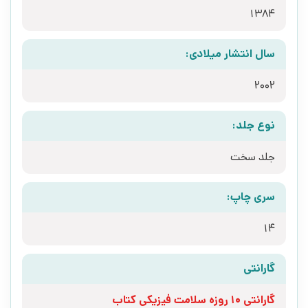
1384
سال انتشار میلادی:
2002
نوع جلد:
جلد سخت
سری چاپ:
14
گارانتی
گارانتی 10 روزه سلامت فیزیکی کتاب