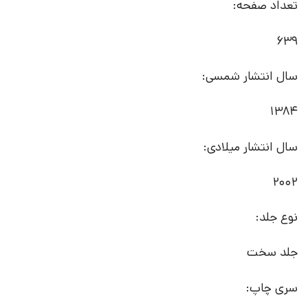
تعداد صفحه:
639
سال انتشار شمسی:
1384
سال انتشار میلادی:
2002
نوع جلد:
جلد سخت
سری چاپ: