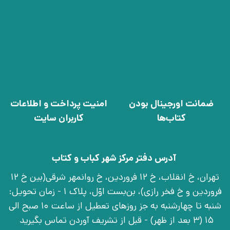
ضمانت اورجینال بودن
امنیت پرداخت و اطلاعات
کتاب‌ها
کاربران سایت
آدرس دفتر مرکز شهر کباب و کتاب
تهران، خ انقلاب، خ 12 فروردین، خ روانمهر شرقی(بین خ 12
فروردین و خ فخر رازی)، بن‌بست اوّل، پلاک 1 - زمان تحویل:
شنبه تا چهارشنبه به جز روزهای تعطیل از ساعت 10 صبح الی
15 (3 بعد از ظهر) - قبل از تشریف آوردن تماس بگیرید