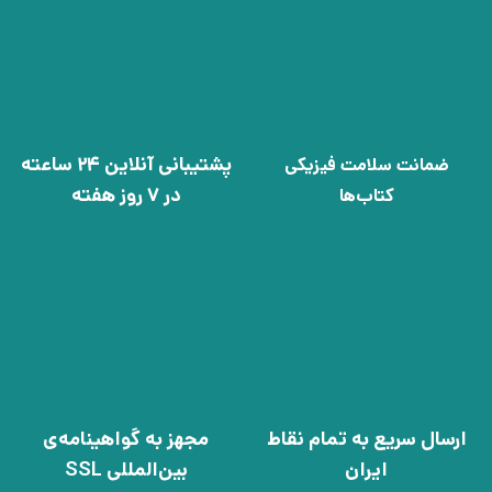
پشتیبانی آنلاین 24 ساعته
ضمانت سلامت فیزیکی
در 7 روز هفته
کتاب‌ها
ارسال سریع به تمام نقاط
مجهز به گواهینامه‌ی
ایران
بین‌المللی SSL