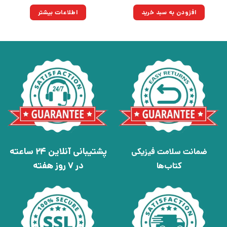
اصلی:
فعلی:
۲۲۰,۰۰۰تومان
۱۵۷,۳۰۰تومان.
افزودن به سبد خرید
اطلاعات بیشتر
بود.
پشتیبانی آنلاین 24 ساعته
ضمانت سلامت فیزیکی
در 7 روز هفته
کتاب‌ها