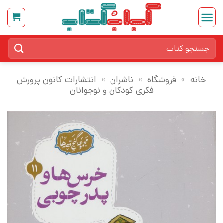
Ski
t
conten
جستجو
برای:
خانه
»
فروشگاه
»
ناشران
»
انتشارات کانون پرورش
فکری کودکان و نوجوانان