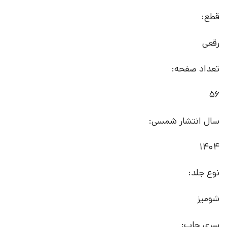
قطع:
رقعی
تعداد صفحه:
56
سال انتشار شمسی:
1404
نوع جلد:
شومیز
سری چاپ: