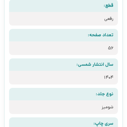
قطع:
رقعی
تعداد صفحه:
56
سال انتشار شمسی:
1404
نوع جلد:
شومیز
سری چاپ: