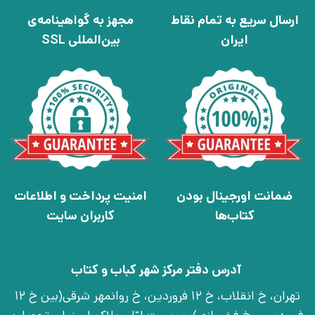
ارسال سریع به تمام نقاط
مجهز به گواهینامه‌ی
ایران
بین‌المللی SSL
ضمانت اورجینال بودن
امنیت پرداخت و اطلاعات
کتاب‌ها
کاربران سایت
آدرس دفتر مرکز شهر کباب و کتاب
تهران، خ انقلاب، خ 12 فروردین، خ روانمهر شرقی(بین خ 12