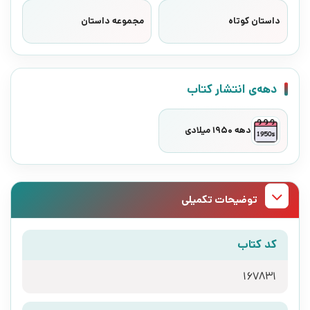
داستان کوتاه
مجموعه داستان
دهه‌ی انتشار کتاب
دهه 1950 میلادی
توضیحات تکمیلی
کد کتاب
167831