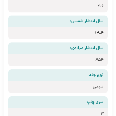
206
سال انتشار شمسی:
1404
سال انتشار میلادی:
1954
نوع جلد:
شومیز
سری چاپ:
3