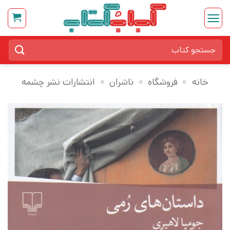
Ski
t
conten
جستجو
برای:
خانه
»
فروشگاه
»
ناشران
»
انتشارات نشر چشمه