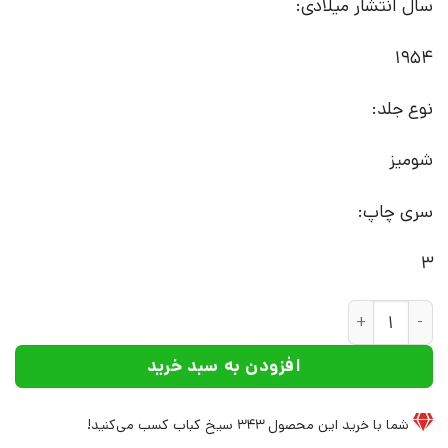
سال انتشار میلادی:
1954
نوع جلد:
شومیز
سری چاپ:
3
کتاب داستان‌های رمی | انتشارات نشر چشمه عدد
افزودن به سبد خرید
شما با خرید این محصول
343
سیخ کباب کسب می‌کنید!