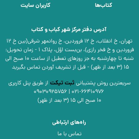
کتاب‌ها
کاربران سایت
آدرس دفتر مرکز شهر کباب و کتاب
تهران، خ انقلاب، خ 12 فروردین، خ روانمهر شرقی(بین خ 12
فروردین و خ فخر رازی)، بن‌بست اوّل، پلاک 1 - زمان تحویل:
شنبه تا چهارشنبه به جز روزهای تعطیل از ساعت 10 صبح الی
15 (3 بعد از ظهر) - قبل از تشریف آوردن تماس بگیرید
سریعترین روش پشتیبانی
ثبت تیکت
از طریق پنل کاربری
021-66410976 | 09030925756
10 صبح الی 15 (3 بعد از ظهر)
راه‌های ارتباطی
تماس با ما