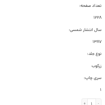
تعداد صفحه:
1228
سال انتشار شمسی:
1387
نوع جلد:
زرکوب
سری چاپ:
1
کتاب دانشنامه تاریخ | انتشارات علم عدد