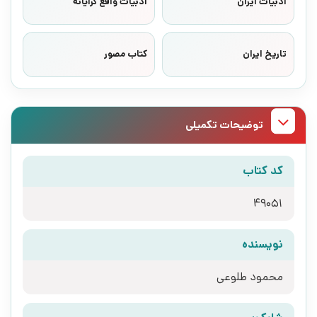
ادبیات ایران
ادبیات واقع گرایانه
تاریخ ایران
کتاب مصور
توضیحات تکمیلی
کد کتاب
49051
نویسنده
محمود طلوعی