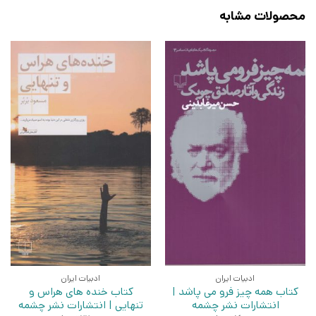
محصولات مشابه
ادبیات ایران
ادبیات ایران
کتاب همه چیز فرو می پاشد |
کتاب خنده های هراس و
انتشارات نشر چشمه
تنهایی | انتشارات نشر چشمه