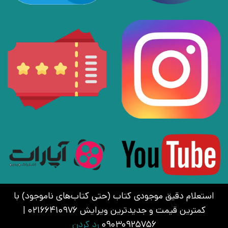
استعلام دقیق موجودی کتاب (حتی کتاب‌های ناموجود) با
کمترین قیمت و جدیدترین ویرایش 02166410976 |
09030925756
رد کردن