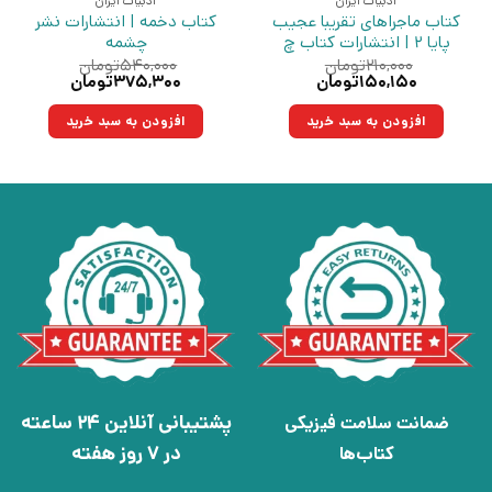
ادبیات ایران
ادبیات ایران
کتاب ماجراهای تقریبا عجیب
کتاب دخمه | انتشارات نشر
پایا 2 | انتشارات کتاب چ
چشمه
۲۱۰,۰۰۰
تومان
۵۴۰,۰۰۰
تومان
قیمت
قیمت
قیمت
قیمت
۱۵۰,۱۵۰
تومان
۳۷۵,۳۰۰
تومان
اصلی:
فعلی:
اصلی:
فعلی:
۲۱۰,۰۰۰تومان
۱۵۰,۱۵۰تومان.
۵۴۰,۰۰۰تومان
۳۷۵,۳۰۰تومان.
افزودن به سبد خرید
افزودن به سبد خرید
بود.
بود.
پشتیبانی آنلاین 24 ساعته
ضمانت سلامت فیزیکی
در 7 روز هفته
کتاب‌ها