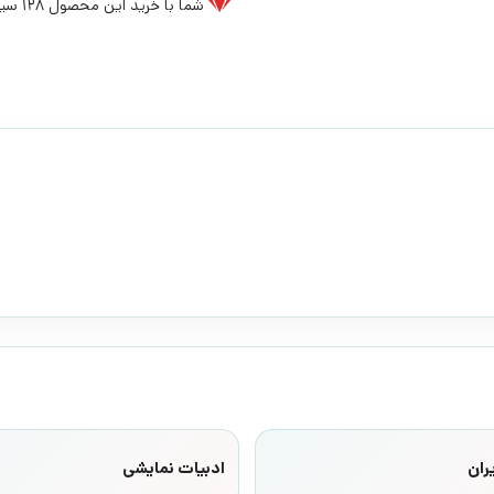
شما با خرید این محصول
128
سیخ
ران
ادبیات نمایشی