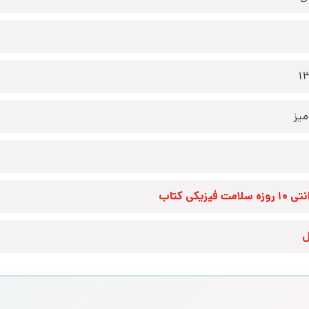
1
یز
زه سلامت فیزیکی کتاب
ل