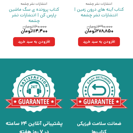
انتشارات نشر چشمه
انتشارات نشر چشمه
کتاب آینه های درون زمین |
کتاب پرونده ی سگ ماشین
انتشارات نشر چشمه
پارس کن | انتشارات نشر
چشمه
۳۹۰,۰۰۰
تومان
۱۶۰,۰۰۰
تومان
قیمت
قیمت
قیمت
قیمت
۲۷۸,۸۵۰
تومان
۱۱۴,۴۰۰
تومان
اصلی:
فعلی:
اصلی:
فعلی:
۳۹۰,۰۰۰تومان
۲۷۸,۸۵۰تومان.
۱۶۰,۰۰۰تومان
۱۱۴,۴۰۰تومان.
افزودن به سبد خرید
افزودن به سبد خرید
بود.
بود.
پشتیبانی آنلاین 24 ساعته
ضمانت سلامت فیزیکی
در 7 روز هفته
کتاب‌ها