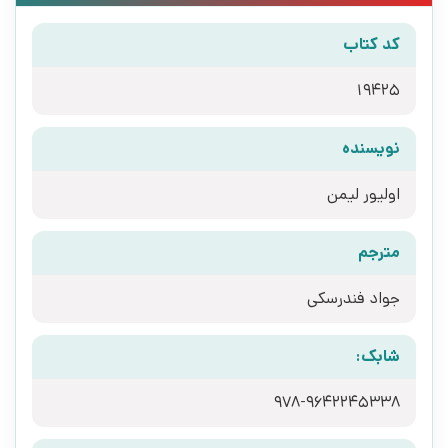
کد کتاب
19425
نویسنده
اولیور لیمن
مترجم
جواد فندرسکی
شابک:
978-9642245338