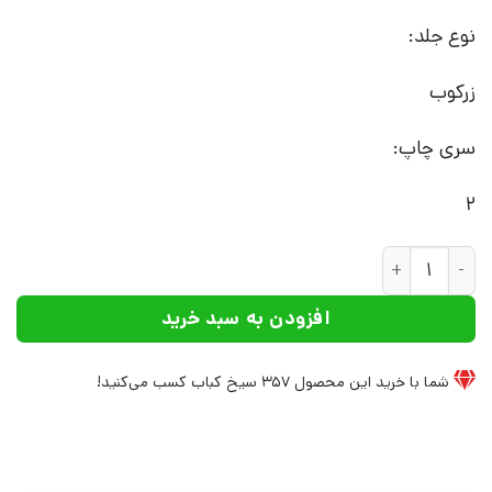
نوع جلد:
زرکوب
سری چاپ:
2
کتاب درآمدی بر زیباشناسی اسلامی | انتشارات علم عدد
افزودن به سبد خرید
شما با خرید این محصول
357
سیخ کباب کسب می‌کنید!