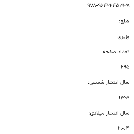
978-9642245338
قطع:
وزیری
تعداد صفحه:
295
سال انتشار شمسی:
1399
سال انتشار میلادی:
2004