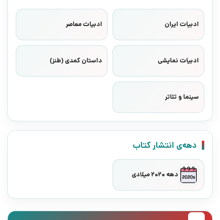
ادبیات ایران
ادبیات معاصر
ادبیات نمایشی
داستان کمدی (طنز)
سینما و تئاتر
دهه‌ی انتشار کتاب
دهه 2020 میلادی