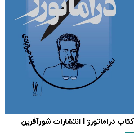
کتاب دراماتورژ | انتشارات شورآفرین