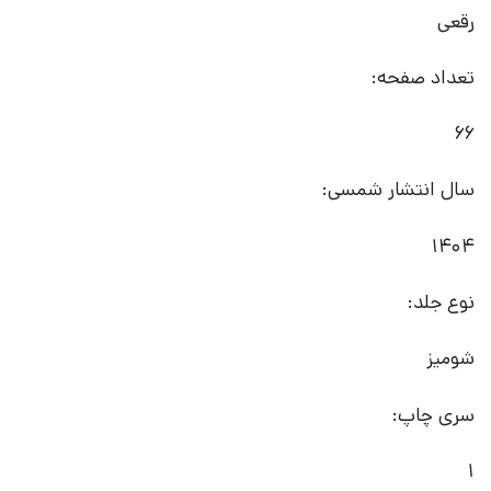
رقعی
تعداد صفحه:
66
سال انتشار شمسی:
1404
نوع جلد:
شومیز
سری چاپ:
1