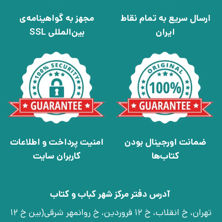
ارسال سریع به تمام نقاط
مجهز به گواهینامه‌ی
ایران
بین‌المللی SSL
ضمانت اورجینال بودن
امنیت پرداخت و اطلاعات
کتاب‌ها
کاربران سایت
آدرس دفتر مرکز شهر کباب و کتاب
تهران، خ انقلاب، خ 12 فروردین، خ روانمهر شرقی(بین خ 12