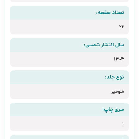
تعداد صفحه:
66
سال انتشار شمسی:
1404
نوع جلد:
شومیز
سری چاپ:
1