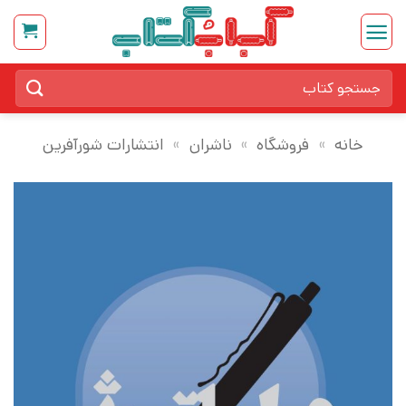
Ski
t
conten
جستجو
برای:
خانه
»
فروشگاه
»
ناشران
»
انتشارات شورآفرین