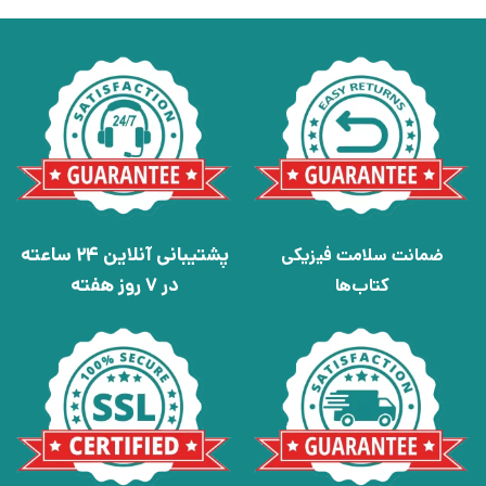
پشتیبانی آنلاین 24 ساعته
ضمانت سلامت فیزیکی
در 7 روز هفته
کتاب‌ها