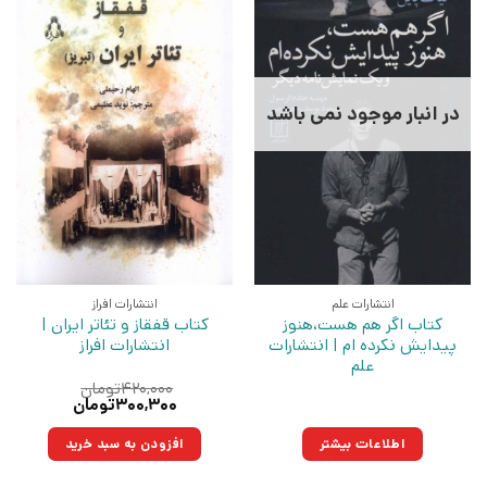
در انبار موجود نمی باشد
انتشارات علم
انتشارات افراز
کتاب اگر هم هست،هنوز
کتاب قفقاز و تئاتر ایران |
پیدایش نکرده ام | انتشارات
انتشارات افراز
علم
۴۲۰,۰۰۰
تومان
قیمت
قیمت
۳۰۰,۳۰۰
تومان
اصلی:
فعلی:
۴۲۰,۰۰۰تومان
۳۰۰,۳۰۰تومان.
اطلاعات بیشتر
افزودن به سبد خرید
بود.