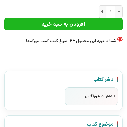
کتاب دراماتورژ | انتشارات شورآفرین عدد
افزودن به سبد خرید
شما با خرید این محصول
143
سیخ کباب کسب می‌کنید!
ناشر کتاب
انتشارات شورآفرین
موضوع کتاب