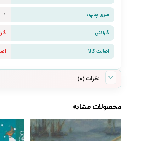
سری چاپ:
1
گارانتی
گارانتی 10 رو
اصالت کالا
اص
نظرات (0)
محصولات مشابه