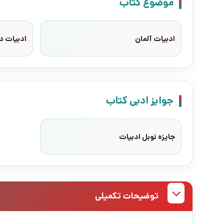
موضوع کتاب
ادبیات آلمان
ادبیات د
جوایز ادبی کتاب
جایزه نوبل ادبیات
توضیحات تکمیلی