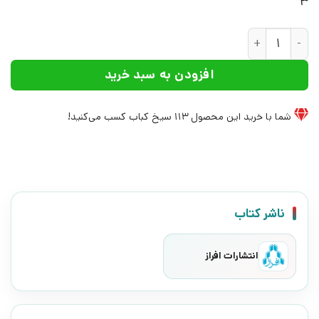
3
کتاب دو روایت جا مانده از باد | انتشارات افراز عدد
افزودن به سبد خرید
شما با خرید این محصول
113
سیخ کباب کسب می‌کنید!
ناشر کتاب
انتشارات افراز