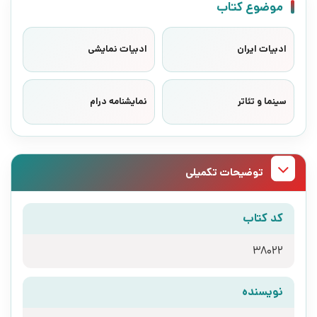
موضوع کتاب
ادبیات ایران
ادبیات نمایشی
سینما و تئاتر
نمایشنامه درام
توضیحات تکمیلی
کد کتاب
38022
نویسنده