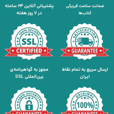
پشتیبانی آنلاین 24 ساعته
ضمانت سلامت فیزیکی
در 7 روز هفته
کتاب‌ها
ارسال سریع به تمام نقاط
مجهز به گواهینامه‌ی
ایران
بین‌المللی SSL