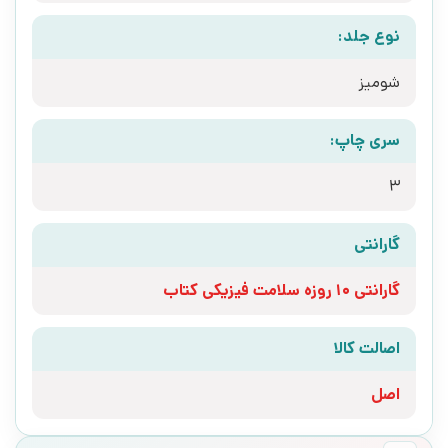
نوع جلد:
شومیز
سری چاپ:
3
گارانتی
گارانتی 10 روزه سلامت فیزیکی کتاب
اصالت کالا
اصل