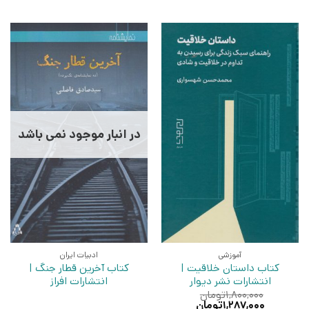
در انبار موجود نمی باشد
آموزشی
ادبیات ایران
کتاب داستان خلاقیت |
کتاب آخرین قطار جنگ |
انتشارات نشر دیوار
انتشارات افراز
۱,۸۰۰,۰۰۰
تومان
قیمت
قیمت
۱,۲۸۷,۰۰۰
تومان