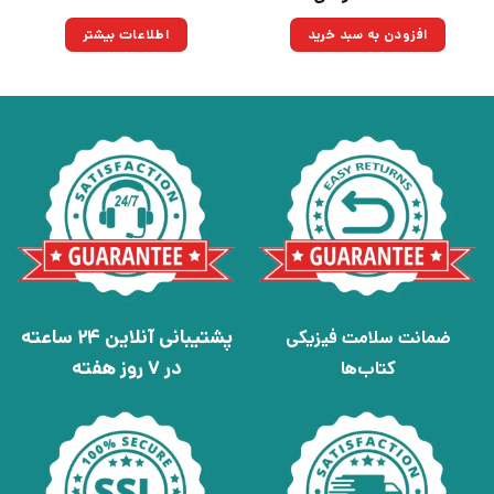
اصلی:
فعلی:
۱,۸۰۰,۰۰۰تومان
۱,۲۸۷,۰۰۰تومان.
افزودن به سبد خرید
اطلاعات بیشتر
بود.
پشتیبانی آنلاین 24 ساعته
ضمانت سلامت فیزیکی
در 7 روز هفته
کتاب‌ها