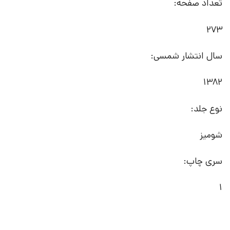
تعداد صفحه:
273
سال انتشار شمسی:
1382
نوع جلد:
شومیز
سری چاپ:
1