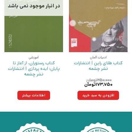
در انبار موجود نمی باشد
ادبیات آلمان
آموزشی
کتاب طلای راین | انتشارات
کتاب رستوران، از آغاز تا
نشر چشمه
پایان: ایده پردازی | انتشارات
نشر چشمه
۲۵۰,۰۰۰
تومان
قیمت
قیمت
۱۷۳,۷۵۰
تومان
اصلی:
فعلی:
۲۵۰,۰۰۰تومان
۱۷۳,۷۵۰تومان.
افزودن به سبد خرید
اطلاعات بیشتر
بود.