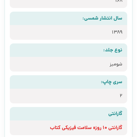
168
سال انتشار شمسی:
1389
نوع جلد:
شومیز
سری چاپ:
2
گارانتی
گارانتی 10 روزه سلامت فیزیکی کتاب