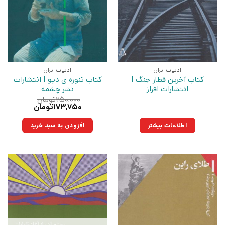
ادبیات ایران
ادبیات ایران
کتاب آخرین قطار جنگ |
کتاب تنوره ی دیو | انتشارات
انتشارات افراز
نشر چشمه
۲۵۰,۰۰۰
تومان
قیمت
قیمت
۱۷۳,۷۵۰
تومان
اصلی:
فعلی:
۲۵۰,۰۰۰تومان
۱۷۳,۷۵۰تومان.
اطلاعات بیشتر
افزودن به سبد خرید
بود.