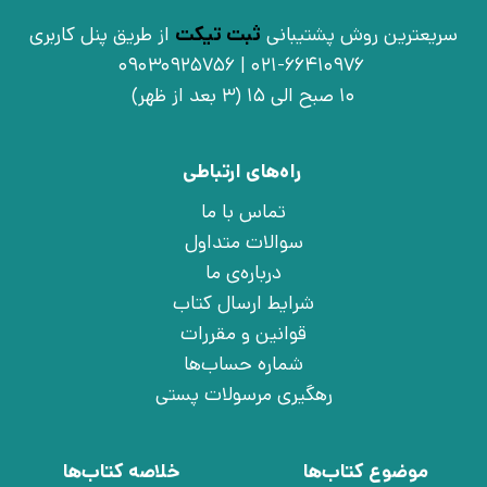
سریعترین روش پشتیبانی
ثبت تیکت
از طریق پنل کاربری
021-66410976 | 09030925756
10 صبح الی 15 (3 بعد از ظهر)
راه‌های ارتباطی
تماس با ما
سوالات متداول
درباره‌ی ما
شرایط ارسال کتاب
قوانین و مقررات
شماره حساب‌ها
رهگیری مرسولات پستی
موضوع کتاب‌ها
خلاصه کتاب‌ها