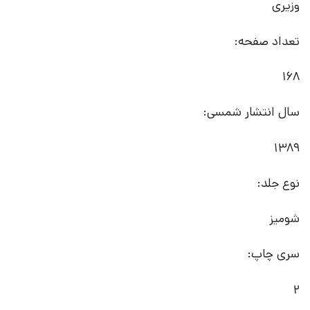
وزیری
تعداد صفحه:
168
سال انتشار شمسی:
1389
نوع جلد:
شومیز
سری چاپ:
2