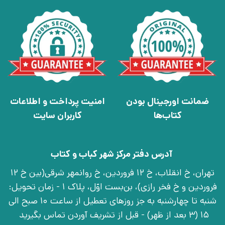
ضمانت اورجینال بودن
امنیت پرداخت و اطلاعات
کتاب‌ها
کاربران سایت
آدرس دفتر مرکز شهر کباب و کتاب
تهران، خ انقلاب، خ 12 فروردین، خ روانمهر شرقی(بین خ 12
فروردین و خ فخر رازی)، بن‌بست اوّل، پلاک 1 - زمان تحویل:
شنبه تا چهارشنبه به جز روزهای تعطیل از ساعت 10 صبح الی
15 (3 بعد از ظهر) - قبل از تشریف آوردن تماس بگیرید