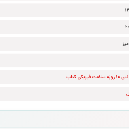
1
2
یز
زه سلامت فیزیکی کتاب
ل