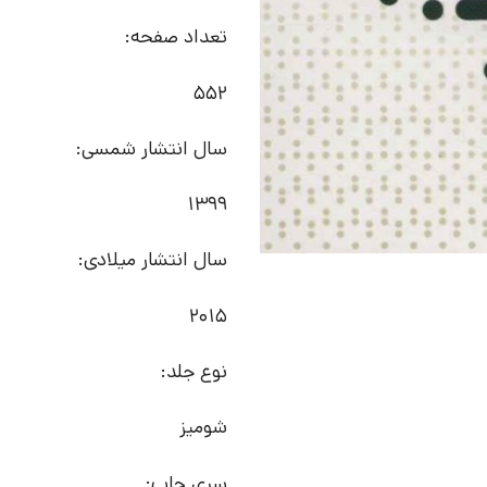
تعداد صفحه:
552
سال انتشار شمسی:
1399
سال انتشار میلادی:
2015
نوع جلد:
شومیز
سری چاپ: