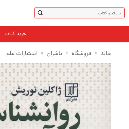
Ski
جستجو
t
برای:
conten
خرید کتاب
خانه
»
فروشگاه
»
ناشران
»
انتشارات علم