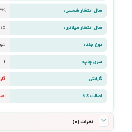
سال انتشار شمسی:
399
سال انتشار میلادی:
015
نوع جلد:
شوم
سری چاپ:
1
گارانتی
گارانتی 10 رو
اصالت کالا
اص
نظرات (0)