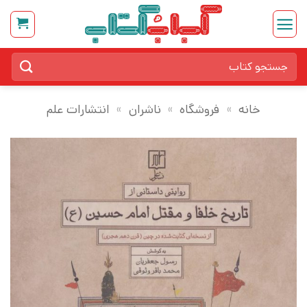
Ski
t
conten
جستجو
برای:
خانه
»
فروشگاه
»
ناشران
»
انتشارات علم