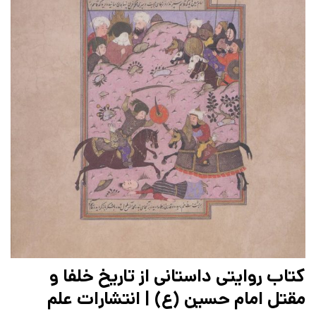
کتاب روایتی داستانی از تاریخ خلفا و
مقتل امام حسین (ع) | انتشارات علم