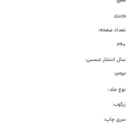
قطع:
وزیری
تعداد صفحه:
360
سال انتشار شمسی:
1393
نوع جلد:
زرکوب
سری چاپ: