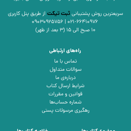
سریعترین روش پشتیبانی
ثبت تیکت
از طریق پنل کاربری
021-66410976 | 09030925756
10 صبح الی 15 (3 بعد از ظهر)
راه‌های ارتباطی
تماس با ما
سوالات متداول
درباره‌ی ما
شرایط ارسال کتاب
قوانین و مقررات
شماره حساب‌ها
رهگیری مرسولات پستی