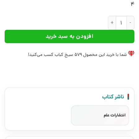
4
کتاب روایتی داستانی از تاریخ خلفا و مقتل امام حسین (ع) | انتش
افزودن به سبد خرید
شما با خرید این محصول
579
سیخ کباب کسب می‌کنید!
ناشر کتاب
انتشارات علم