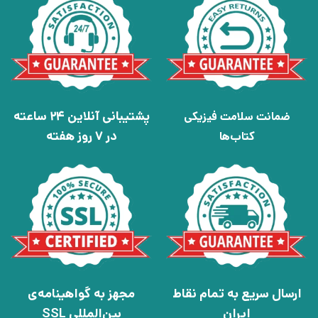
پشتیبانی آنلاین 24 ساعته
ضمانت سلامت فیزیکی
در 7 روز هفته
کتاب‌ها
ارسال سریع به تمام نقاط
مجهز به گواهینامه‌ی
ایران
بین‌المللی SSL