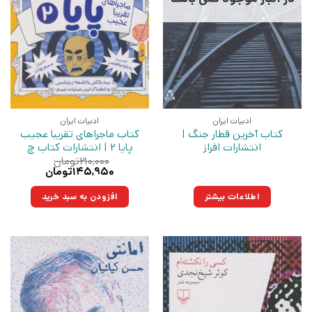
ادبیات ایران
ادبیات ایران
کتاب آخرین قطار جنگ |
کتاب ماجراهای تقریبا عجیب
انتشارات افراز
پایا 2 | انتشارات کتاب چ
۲۱۰,۰۰۰
تومان
قیمت
قیمت
۱۴۵,۹۵۰
تومان
اصلی:
فعلی:
۲۱۰,۰۰۰تومان
۱۴۵,۹۵۰تومان.
اطلاعات بیشتر
افزودن به سبد خرید
بود.