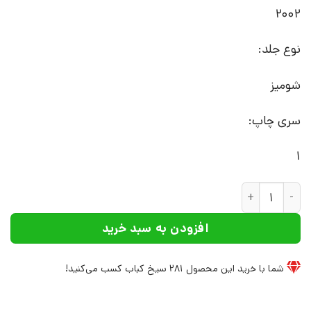
2002
نوع جلد:
شومیز
سری چاپ:
1
کتاب زمانی که اسم من کی اکو بود | انتشارات علم عدد
افزودن به سبد خرید
شما با خرید این محصول
281
سیخ کباب کسب می‌کنید!