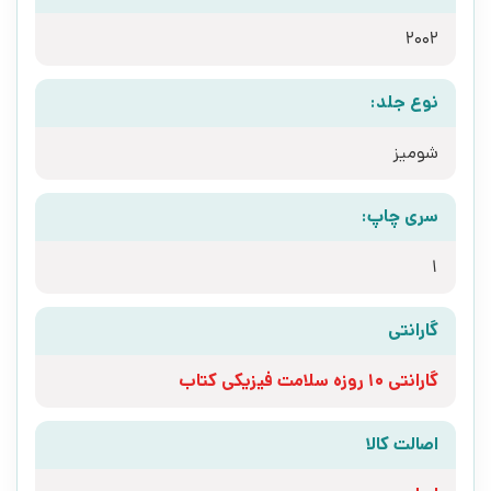
2002
نوع جلد:
شومیز
سری چاپ:
1
گارانتی
گارانتی 10 روزه سلامت فیزیکی کتاب
اصالت کالا