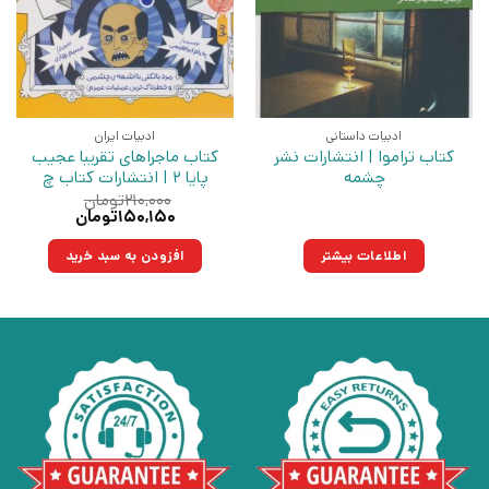
ادبیات داستانی
ادبیات ایران
کتاب تراموا | انتشارات نشر
کتاب ماجراهای تقریبا عجیب
چشمه
پایا 2 | انتشارات کتاب چ
۲۱۰,۰۰۰
تومان
قیمت
قیمت
۱۵۰,۱۵۰
تومان
اصلی:
فعلی:
۲۱۰,۰۰۰تومان
۱۵۰,۱۵۰تومان.
اطلاعات بیشتر
افزودن به سبد خرید
بود.