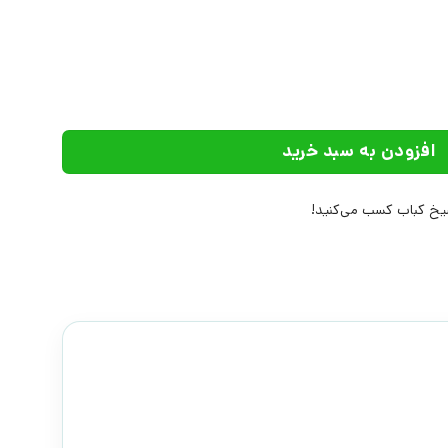
ت افراز عدد
افزودن به سبد خرید
خ کباب کسب می‌کنید!