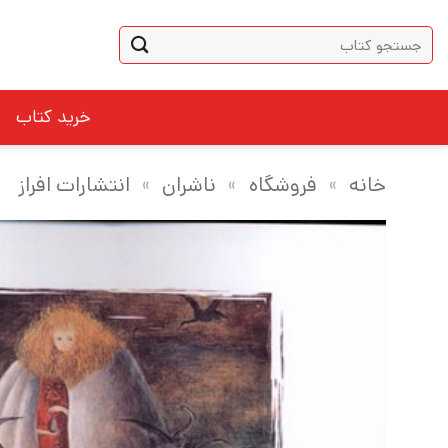
Ski
جستجو
t
برای:
conten
خرید کتاب
خانه
»
فروشگاه
»
ناشران
»
انتشارات افراز