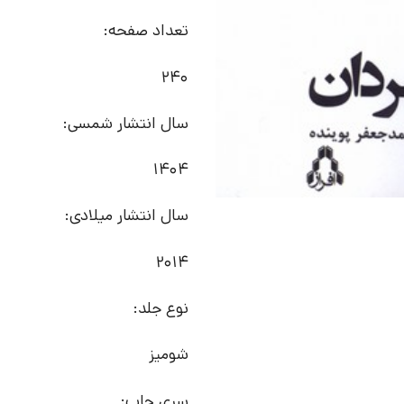
تعداد صفحه:
240
سال انتشار شمسی:
1404
سال انتشار میلادی:
2014
نوع جلد:
شومیز
سری چاپ: