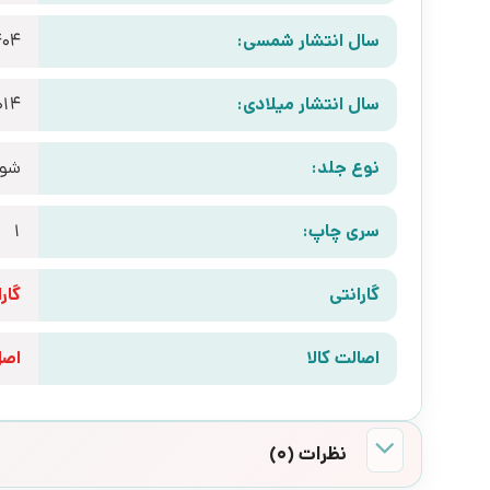
سال انتشار شمسی:
404
سال انتشار میلادی:
014
نوع جلد:
شوم
سری چاپ:
1
گارانتی
گارانتی 10 رو
اصالت کالا
اص
نظرات (0)