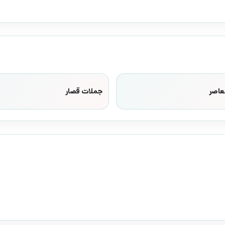
عاصر
جملات قصار