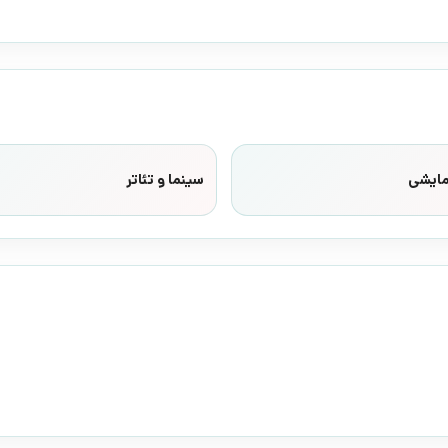
مایشی
سینما و تئاتر