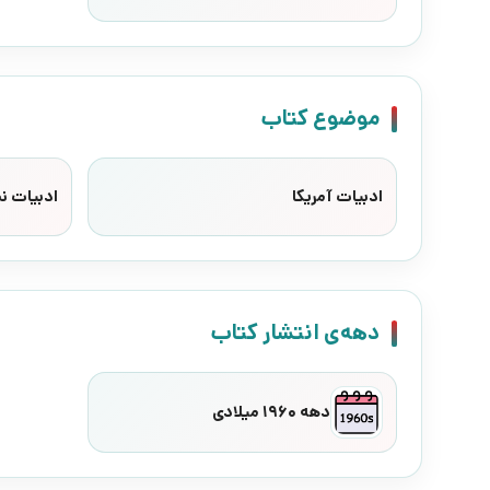
موضوع کتاب
ادبیات آمریکا
ادبیات ن
دهه‌ی انتشار کتاب
دهه 1960 میلادی