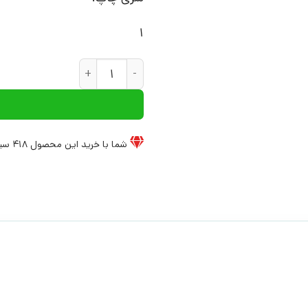
1
کتاب زندگی نمایش | انتشارات 
شما با خرید این محصول
418
سیخ