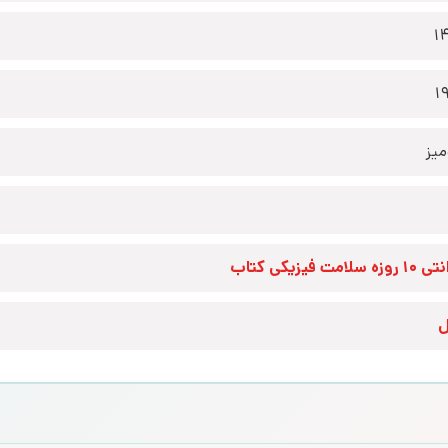
1
1
یز
زه سلامت فیزیکی کتاب
ل