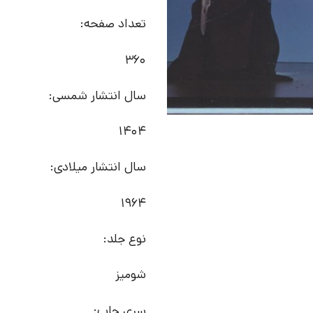
تعداد صفحه:
360
سال انتشار شمسی:
1404
سال انتشار میلادی:
1964
نوع جلد:
شومیز
سری چاپ: