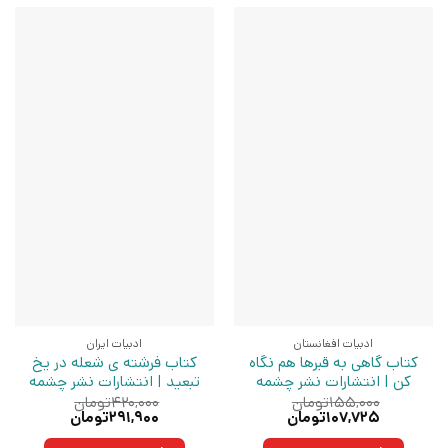
ادبیات افغانستان
ادبیات ایران
کتاب گاهی به قبرها هم نگاه
کتاب فرشته ی شعله در یخ
کن | انتشارات نشر چشمه
تبعید | انتشارات نشر چشمه
۱۵۵,۰۰۰
تومان
۴۲۰,۰۰۰
تومان
قیمت
قیمت
قیمت
قیمت
۱۰۷,۷۲۵
تومان
۲۹۱,۹۰۰
تومان
اصلی:
فعلی:
اصلی:
فعلی:
۱۵۵,۰۰۰تومان
۱۰۷,۷۲۵تومان.
۴۲۰,۰۰۰تومان
۲۹۱,۹۰۰تومان.