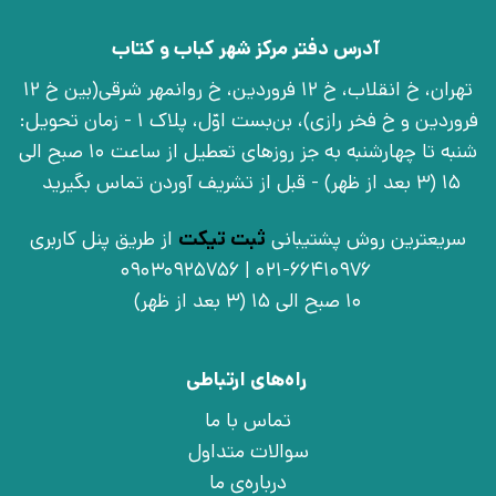
آدرس دفتر مرکز شهر کباب و کتاب
تهران، خ انقلاب، خ 12 فروردین، خ روانمهر شرقی(بین خ 12
فروردین و خ فخر رازی)، بن‌بست اوّل، پلاک 1 - زمان تحویل:
شنبه تا چهارشنبه به جز روزهای تعطیل از ساعت 10 صبح الی
15 (3 بعد از ظهر) - قبل از تشریف آوردن تماس بگیرید
سریعترین روش پشتیبانی
ثبت تیکت
از طریق پنل کاربری
021-66410976 | 09030925756
10 صبح الی 15 (3 بعد از ظهر)
راه‌های ارتباطی
تماس با ما
سوالات متداول
درباره‌ی ما