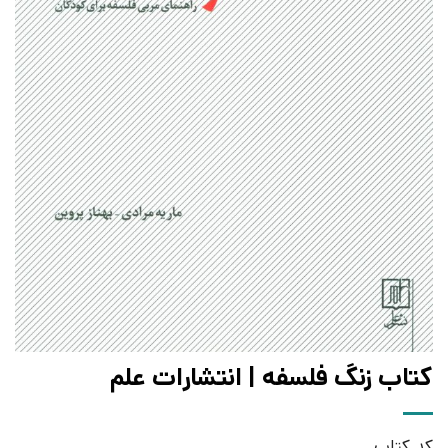
کتاب زنگ فلسفه | انتشارات علم
کد کتاب