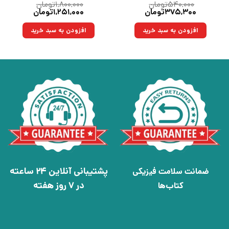
۵۴۰,۰۰۰
تومان
۱,۸۰۰,۰۰۰
تومان
قیمت
قیمت
قیمت
قیمت
۳۷۵,۳۰۰
تومان
۱,۲۵۱,۰۰۰
تومان
اصلی:
فعلی:
اصلی:
فعلی:
۵۴۰,۰۰۰تومان
۳۷۵,۳۰۰تومان.
۱,۸۰۰,۰۰۰تومان
۱,۲۵۱,۰۰۰تومان.
افزودن به سبد خرید
افزودن به سبد خرید
بود.
بود.
پشتیبانی آنلاین 24 ساعته
ضمانت سلامت فیزیکی
در 7 روز هفته
کتاب‌ها