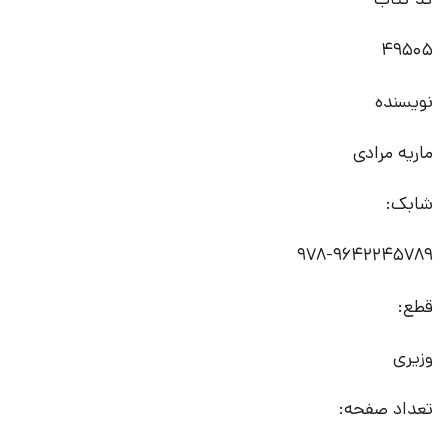
49505
نویسنده
ماریه مرادی
شابک:
978-9642245789
قطع:
وزیری
تعداد صفحه: