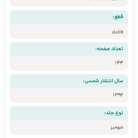
قطع:
وزیری
تعداد صفحه:
144
سال انتشار شمسی:
1392
نوع جلد:
شومیز