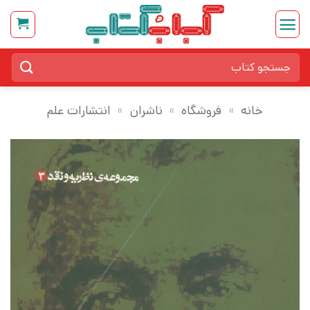
Ski
t
conten
جستجو
برای:
خانه
»
فروشگاه
»
ناشران
»
انتشارات علم