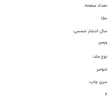
تعداد صفحه:
150
سال انتشار شمسی:
1399
نوع جلد:
شومیز
سری چاپ:
2