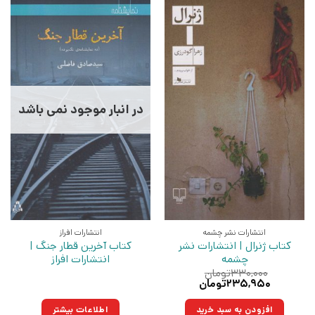
در انبار موجود نمی باشد
انتشارات نشر چشمه
انتشارات افراز
کتاب ژنرال | انتشارات نشر
کتاب آخرین قطار جنگ |
چشمه
انتشارات افراز
۳۳۰,۰۰۰
تومان
قیمت
قیمت
۲۳۵,۹۵۰
تومان
اصلی:
فعلی:
۳۳۰,۰۰۰تومان
۲۳۵,۹۵۰تومان.
افزودن به سبد خرید
اطلاعات بیشتر