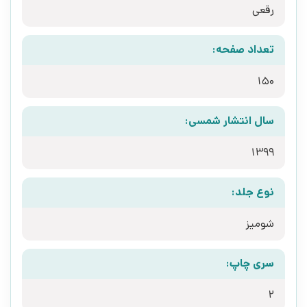
رقعی
تعداد صفحه:
150
سال انتشار شمسی:
1399
نوع جلد:
شومیز
سری چاپ:
2