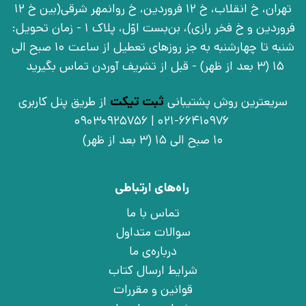
تهران، خ انقلاب، خ 12 فروردین، خ روانمهر شرقی(بین خ 12
فروردین و خ فخر رازی)، بن‌بست اوّل، پلاک 1 - زمان تحویل:
شنبه تا چهارشنبه به جز روزهای تعطیل از ساعت 10 صبح الی
15 (3 بعد از ظهر) - قبل از تشریف آوردن تماس بگیرید
سریعترین روش پشتیبانی
ثبت تیکت
از طریق پنل کاربری
021-66410976 | 09030925756
10 صبح الی 15 (3 بعد از ظهر)
راه‌های ارتباطی
تماس با ما
سوالات متداول
درباره‌ی ما
شرایط ارسال کتاب
قوانین و مقررات