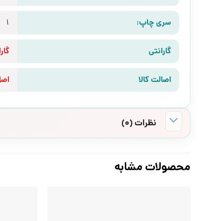
سری چاپ:
1
گارانتی
گارانتی 10 رو
اصالت کالا
اص
نظرات (0)
محصولات مشابه