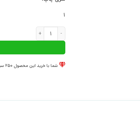
1
کتاب ساحل آرمان شهر | انتشارات
شما با خرید این محصول
250
سی