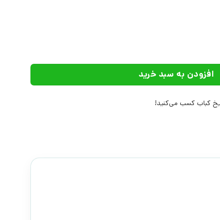
 افراز عدد
افزودن به سبد خرید
خ کباب کسب می‌کنید!