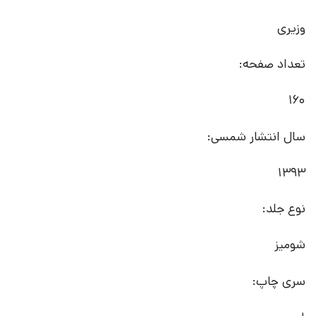
وزیری
تعداد صفحه:
160
سال انتشار شمسی:
1393
نوع جلد:
شومیز
سری چاپ: