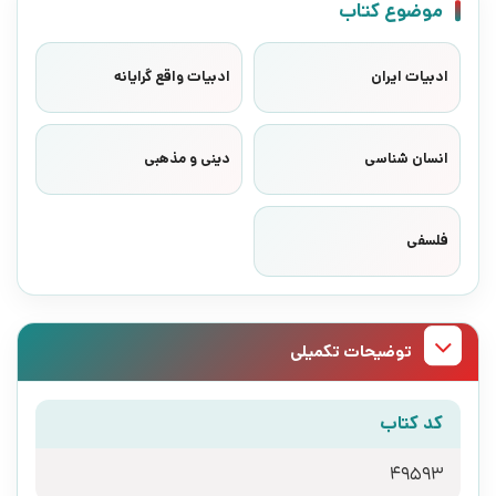
موضوع کتاب
ادبیات ایران
ادبیات واقع گرایانه
انسان شناسی
دینی و مذهبی
فلسفی
توضیحات تکمیلی
کد کتاب
49593