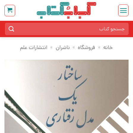
Ski
t
conten
جستجو
برای:
خانه
»
فروشگاه
»
ناشران
»
انتشارات علم