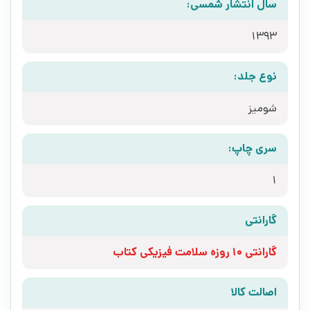
سال انتشار شمسی:
1393
نوع جلد:
شومیز
سری چاپ:
1
گارانتی
گارانتی 10 روزه سلامت فیزیکی کتاب
اصالت کالا