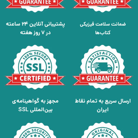
پشتیبانی آنلاین 24 ساعته
ضمانت سلامت فیزیکی
در 7 روز هفته
کتاب‌ها
ارسال سریع به تمام نقاط
مجهز به گواهینامه‌ی
ایران
بین‌المللی SSL