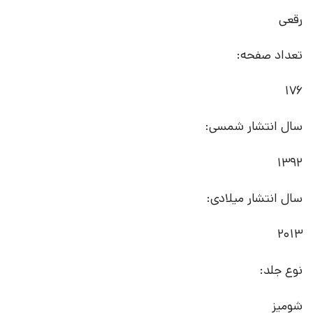
رقعی
تعداد صفحه:
176
سال انتشار شمسی:
1392
سال انتشار میلادی:
2013
نوع جلد:
شومیز