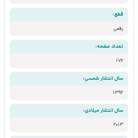
قطع:
رقعی
تعداد صفحه:
176
سال انتشار شمسی:
1392
سال انتشار میلادی:
2013