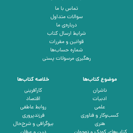
تماس با ما
سوالات متداول
درباره‌ی ما
شرایط ارسال کتاب
قوانین و مقررات
شماره حساب‌ها
رهگیری مرسولات پستی
موضوع کتاب‌ها
خلاصه کتاب‌ها
ناشران
کارآفرینی
ادبیات
اقتصاد
علمی
روابط عاطفی
کسب‌وکار و فناوری
فرزندپروری
هنری
بیوگرافی و شرح‌حال
کتاب‌های کودک و نوجوان
دین و عرفان