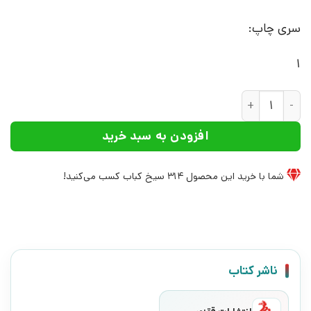
سری چاپ:
1
کتاب سامار | انتشارات ققنوس عدد
افزودن به سبد خرید
شما با خرید این محصول
314
سیخ کباب کسب می‌کنید!
ناشر کتاب