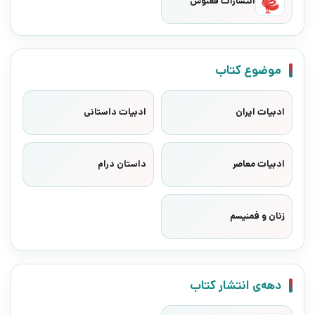
انتشارات ققنوس
موضوع کتاب
ادبیات ایران
ادبیات داستانی
ادبیات معاصر
داستان درام
زنان و فمنیسم
دهه‌ی انتشار کتاب