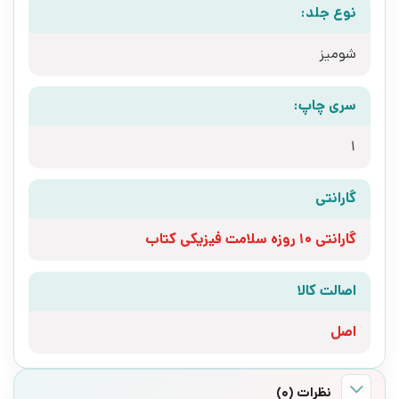
نوع جلد:
شومیز
سری چاپ:
1
گارانتی
گارانتی 10 روزه سلامت فیزیکی کتاب
اصالت کالا
اصل
نظرات (0)