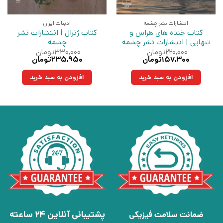
انتشارات نشر چشمه
ادبیات ایران
کتاب خنده های هراس و
کتاب ژنرال | انتشارات نشر
تنهایی | انتشارات نشر چشمه
چشمه
۲۲۰,۰۰۰
تومان
۳۳۰,۰۰۰
تومان
قیمت
قیمت
قیمت
قیمت
۱۵۷,۳۰۰
تومان
۲۳۵,۹۵۰
تومان
اصلی:
فعلی:
اصلی:
فعلی:
۲۲۰,۰۰۰تومان
۱۵۷,۳۰۰تومان.
۳۳۰,۰۰۰تومان
۲۳۵,۹۵۰تومان.
افزودن به سبد خرید
افزودن به سبد خرید
بود.
بود.
پشتیبانی آنلاین 24 ساعته
ضمانت سلامت فیزیکی