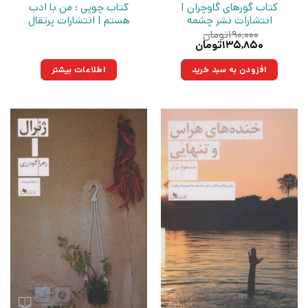
کتاب گورهای گاوچران |
کتاب چوپی : من با ادب
انتشارات نشر چشمه
هستم | انتشارات پرتقال
۱۹۰,۰۰۰
تومان
قیمت
قیمت
۱۳۵,۸۵۰
تومان
اصلی:
فعلی:
۱۹۰,۰۰۰تومان
۱۳۵,۸۵۰تومان.
افزودن به سبد خرید
اطلاعات بیشتر
بود.