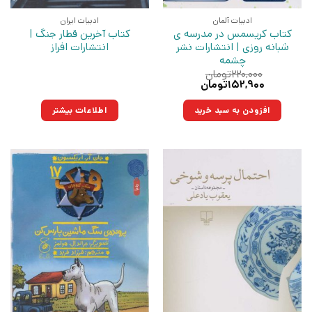
ادبیات آلمان
ادبیات ایران
کتاب کریسمس در مدرسه ی
کتاب آخرین قطار جنگ |
شبانه روزی | انتشارات نشر
انتشارات افراز
چشمه
۲۲۰,۰۰۰
تومان
قیمت
قیمت
۱۵۲,۹۰۰
تومان
اصلی:
فعلی:
۲۲۰,۰۰۰تومان
۱۵۲,۹۰۰تومان.
افزودن به سبد خرید
اطلاعات بیشتر
بود.