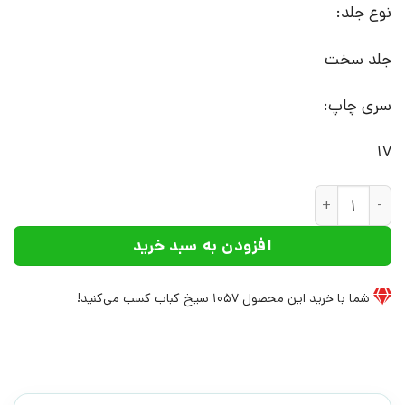
نوع جلد:
جلد سخت
سری چاپ:
17
کتاب سایه باد | انتشارات نیماژ عدد
افزودن به سبد خرید
شما با خرید این محصول
1057
سیخ کباب کسب می‌کنید!