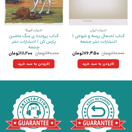
ادبیات ایران
ادبیات آمریکا
کتاب احتمال پرسه و شوخی |
کتاب پرونده ی سگ ماشین
انتشارات نشر چشمه
پارس کن | انتشارات نشر
چشمه
قیمت
قیمت
قیمت
قیمت
۱۱۰,۰۰۰
تومان
۷۶,۴۵۰
تومان
۱۶۰,۰۰۰
تومان
۱۱۱,۲۰۰
تومان
اصلی:
فعلی:
اصلی:
فعلی:
۱۱۰,۰۰۰تومان
۷۶,۴۵۰تومان.
۱۶۰,۰۰۰تومان
۱۱۱,۲۰۰توما
افزودن به سبد خرید
افزودن به سبد خرید
بود.
بود.