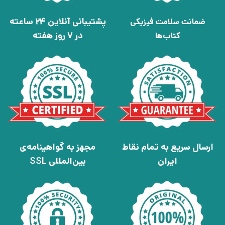
پشتیبانی آنلاین 24 ساعته
ضمانت سلامت فیزیکی
در 7 روز هفته
کتاب‌ها
ارسال سریع به تمام نقاط
مجهز به گواهینامه‌ی
ایران
بین‌المللی SSL