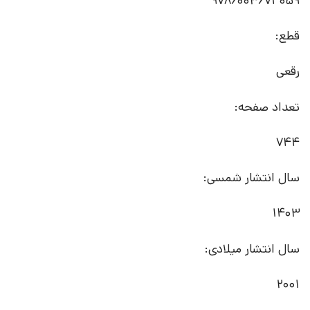
9786003674059
قطع:
رقعی
تعداد صفحه:
744
سال انتشار شمسی:
1403
سال انتشار میلادی:
2001