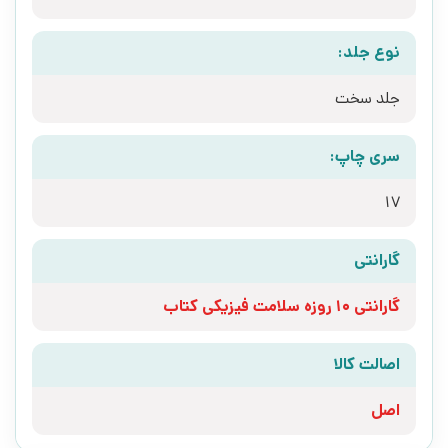
نوع جلد:
جلد سخت
سری چاپ:
17
گارانتی
گارانتی 10 روزه سلامت فیزیکی کتاب
اصالت کالا
اصل