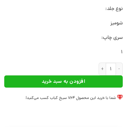
نوع جلد:
شومیز
سری چاپ:
1
کتاب سایکونوروایمنولوژی | انتشارات علم عدد
افزودن به سبد خرید
شما با خرید این محصول
764
سیخ کباب کسب می‌کنید!