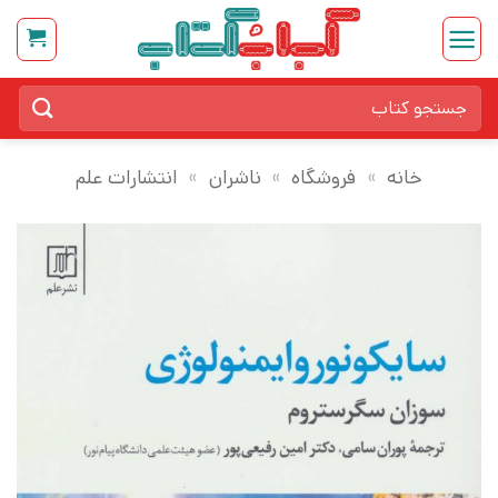
Ski
t
conten
جستجو
برای:
خانه
»
فروشگاه
»
ناشران
»
انتشارات علم