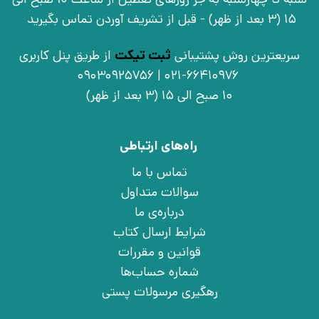
15 (3 بعد از ظهر) - قبل از تشریف آوردن تماس بگیرید
سریعترین روش پشتیبانی
ثبت تیکت
از طریق پنل کاربری
021-66410976 | 09030925756
10 صبح الی 15 (3 بعد از ظهر)
راه‌های ارتباطی
تماس با ما
سوالات متداول
درباره‌ی ما
شرایط ارسال کتاب
قوانین و مقررات
شماره حساب‌ها
رهگیری مرسولات پستی