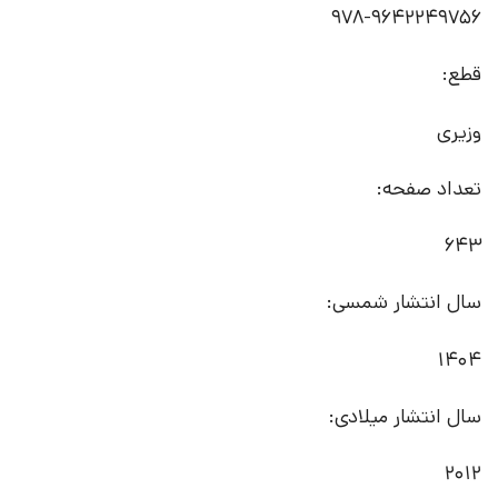
978-9642249756
قطع:
وزیری
تعداد صفحه:
643
سال انتشار شمسی:
1404
سال انتشار میلادی:
2012