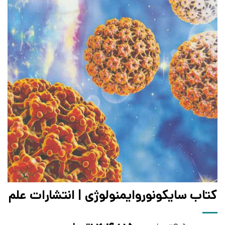
کتاب سایکونوروایمنولوژی | انتشارات علم