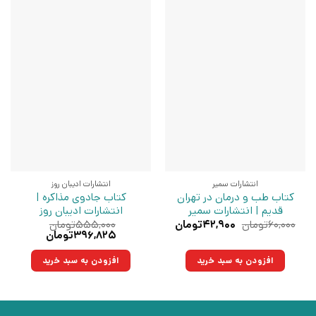
انتشارات سمیر
انتشارات ادیبان روز
کتاب طب و درمان در تهران
کتاب جادوی مذاکره |
قدیم | انتشارات سمیر
انتشارات ادیبان روز
قیمت
قیمت
۶۰,۰۰۰
تومان
۴۲,۹۰۰
تومان
۵۵۵,۰۰۰
تومان
اصلی:
فعلی:
قیمت
قیمت
۳۹۶,۸۲۵
تومان
۶۰,۰۰۰تومان
۴۲,۹۰۰تومان.
اصلی:
فعلی:
بود.
۵۵۵,۰۰۰تومان
۳۹۶,۸۲۵تومان.
افزودن به سبد خرید
افزودن به سبد خرید
بود.