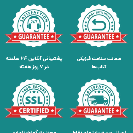
پشتیبانی آنلاین 24 ساعته
ضمانت سلامت فیزیکی
در 7 روز هفته
کتاب‌ها
ارسال سریع به تمام نقاط
مجهز به گواهینامه‌ی