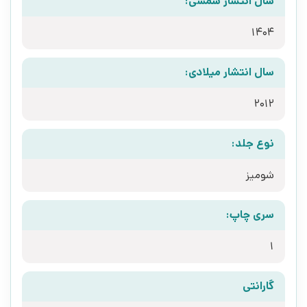
سال انتشار شمسی:
1404
سال انتشار میلادی:
2012
نوع جلد:
شومیز
سری چاپ:
1
گارانتی