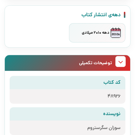
دهه‌ی انتشار کتاب
دهه 2010 میلادی
توضیحات تکمیلی
کد کتاب
48926
نویسنده
سوزان سگرستروم