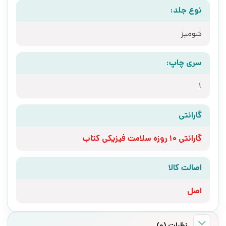
نوع جلد:
شومیز
سری چاپ:
1
گارانتی
گارانتی 10 روزه سلامت فیزیکی کتاب
اصالت کالا
اصل
نظرات (0)