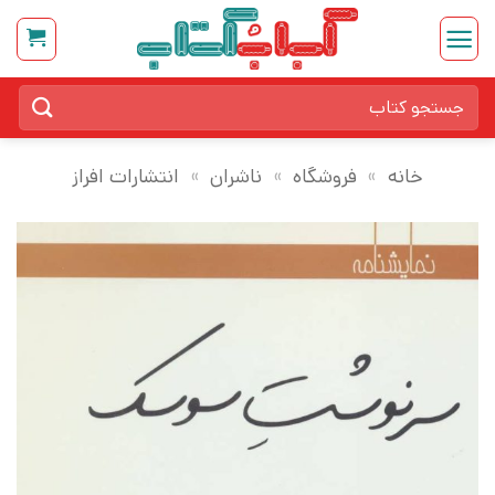
Ski
t
conten
جستجو
برای:
خانه
»
فروشگاه
»
ناشران
»
انتشارات افراز