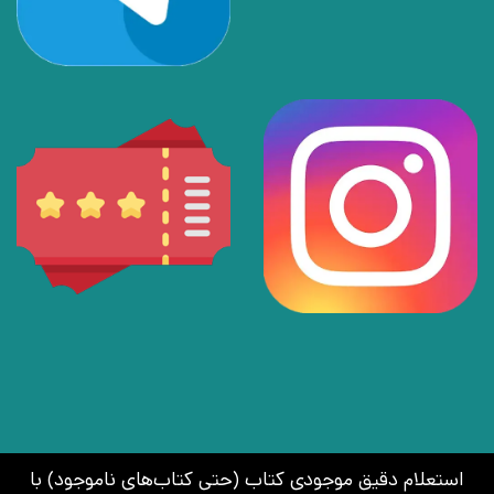
استعلام دقیق موجودی کتاب (حتی کتاب‌های ناموجود) با