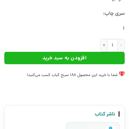
سری چاپ:
1
کتاب سرنوشت سوسک | انتشارات افراز عدد
افزودن به سبد خرید
شما با خرید این محصول
188
سیخ کباب کسب می‌کنید!
ناشر کتاب