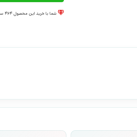
شما با خرید این محصول
464
سی