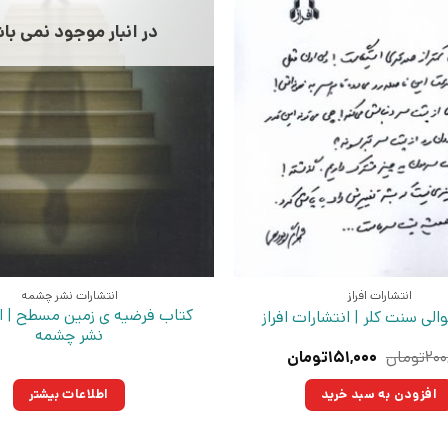
در انبار موجود نمی با
انتشارات افراز
انتشارات نشر چشمه
کتاب فرضیه ی زمین مسطح | ا
لی سنت کلر | انتشارات افراز
نشر چشمه
قیمت
قیمت
۲۰۰
تومان
۱۵۱,۰۰۰
تومان
اصلی:
فعلی:
۲۰۰,۰۰۰تومان
۱۵۱,۰۰۰تومان.
افزودن به سبد خرید
اطلاعات بیشتر
بود.