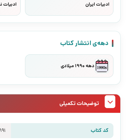
ادبیات ایران
ادبیات ن
دهه‌ی انتشار کتاب
دهه 1990 میلادی
توضیحات تکمیلی
کد کتاب
891