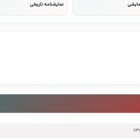
مایشی
نمایشنامه تاریخی
13