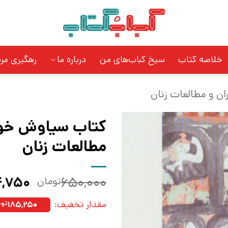
خلاصه کتاب
سیخ کباب‌های من
درباره ما
رهگیری مر
ان و مطالعات زنان
کتاب سیاوش خوان
مطالعات زنان
قیمت
,۷۵۰
۶۵۰,۰۰۰
تومان
اصلی:
مقدار تخفیف:
۱۸۵,۲۵۰
توم
بود.