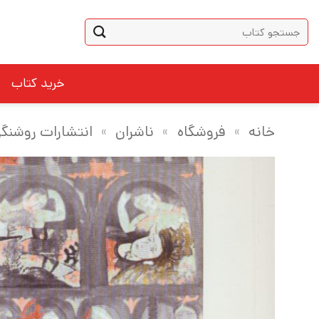
Ski
جستجو
t
برای:
conten
خرید کتاب
خانه
»
فروشگاه
»
ناشران
»
انتشارات روشنگر