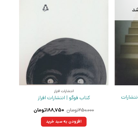
شد
انتشارات افراز
نتشارات
کتاب فوگو | انتشارات افراز
قیمت
قیمت
۲۵۰,۰۰۰
تومان
۱۸۸,۷۵۰
تومان
اصلی:
فعلی:
۲۵۰,۰۰۰تومان
۱۸۸,۷۵۰تومان.
افزودن به سبد خرید
بود.