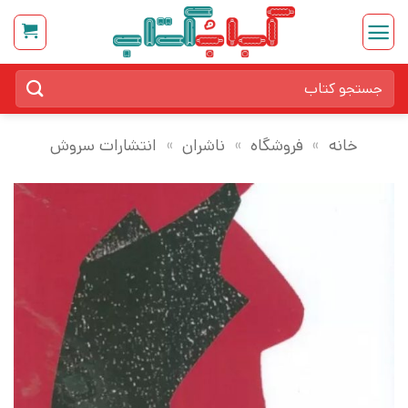
Ski
t
conten
جستجو
برای:
خانه
»
فروشگاه
»
ناشران
»
انتشارات سروش