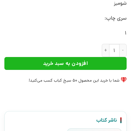
شومیز
سری چاپ:
1
کتاب سیب توی حوض | انتشارات سروش عدد
افزودن به سبد خرید
شما با خرید این محصول
50
سیخ کباب کسب می‌کنید!
ناشر کتاب