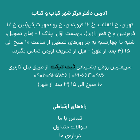
آدرس دفتر مرکز شهر کباب و کتاب
تهران، خ انقلاب، خ 12 فروردین، خ روانمهر شرقی(بین خ 12
فروردین و خ فخر رازی)، بن‌بست اوّل، پلاک 1 - زمان تحویل:
شنبه تا چهارشنبه به جز روزهای تعطیل از ساعت 10 صبح الی
15 (3 بعد از ظهر) - قبل از تشریف آوردن تماس بگیرید
سریعترین روش پشتیبانی
ثبت تیکت
از طریق پنل کاربری
021-66410976 | 09030925756
10 صبح الی 15 (3 بعد از ظهر)
راه‌های ارتباطی
تماس با ما
سوالات متداول
درباره‌ی ما