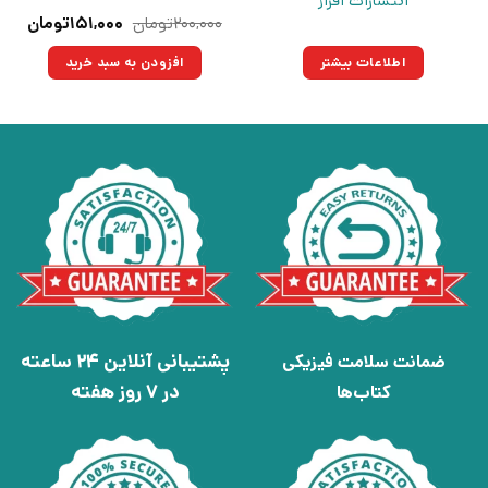
انتشارات افراز
قیمت
قیم
۲۰۰,۰۰۰
تومان
۱۵۱,۰۰۰
تومان
اصلی:
فعلی
۲۰۰,۰۰۰تومان
۱۵۱,۰۰۰ت
اطلاعات بیشتر
افزودن به سبد خرید
بود.
پشتیبانی آنلاین 24 ساعته
ضمانت سلامت فیزیکی
در 7 روز هفته
کتاب‌ها