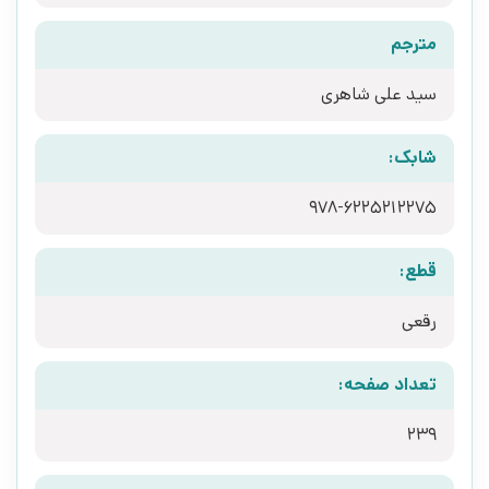
مترجم
سید علی شاهری
شابک:
978-6225212275
قطع:
رقعی
تعداد صفحه:
239