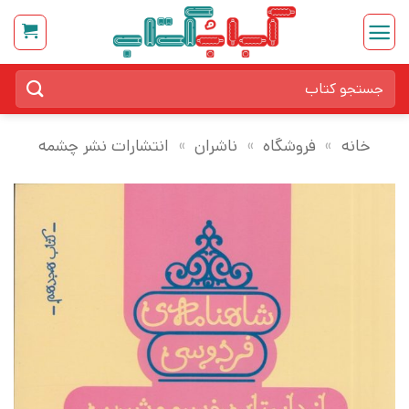
Ski
t
conten
جستجو
برای:
خانه
»
فروشگاه
»
ناشران
»
انتشارات نشر چشمه