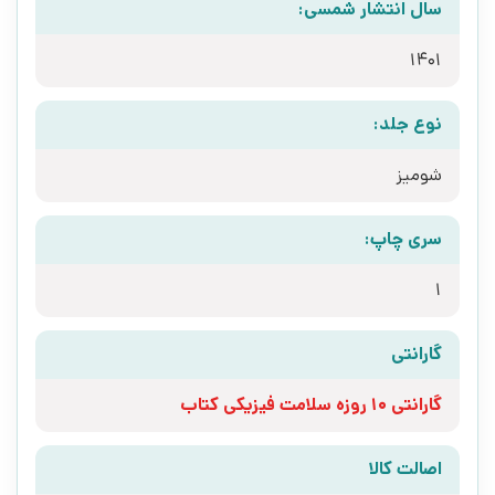
سال انتشار شمسی:
1401
نوع جلد:
شومیز
سری چاپ:
1
گارانتی
گارانتی 10 روزه سلامت فیزیکی کتاب
اصالت کالا