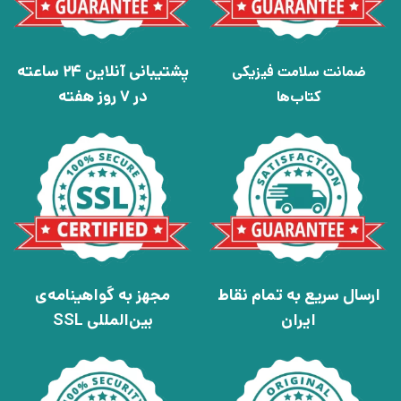
پشتیبانی آنلاین 24 ساعته
ضمانت سلامت فیزیکی
در 7 روز هفته
کتاب‌ها
ارسال سریع به تمام نقاط
مجهز به گواهینامه‌ی
ایران
بین‌المللی SSL