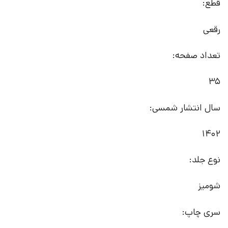
قطع:
رقعی
تعداد صفحه:
35
سال انتشار شمسی:
1402
نوع جلد:
شومیز
سری چاپ: