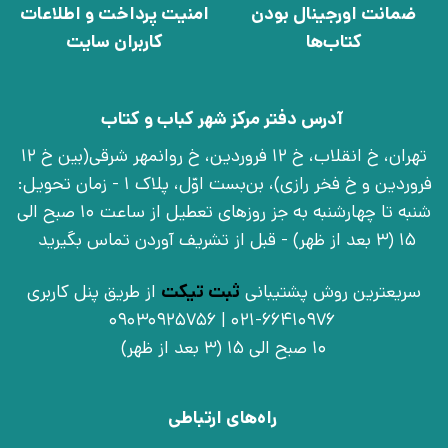
ضمانت اورجینال بودن
امنیت پرداخت و اطلاعات
کتاب‌ها
کاربران سایت
آدرس دفتر مرکز شهر کباب و کتاب
تهران، خ انقلاب، خ 12 فروردین، خ روانمهر شرقی(بین خ 12
فروردین و خ فخر رازی)، بن‌بست اوّل، پلاک 1 - زمان تحویل:
شنبه تا چهارشنبه به جز روزهای تعطیل از ساعت 10 صبح الی
15 (3 بعد از ظهر) - قبل از تشریف آوردن تماس بگیرید
سریعترین روش پشتیبانی
ثبت تیکت
از طریق پنل کاربری
021-66410976 | 09030925756
10 صبح الی 15 (3 بعد از ظهر)
راه‌های ارتباطی