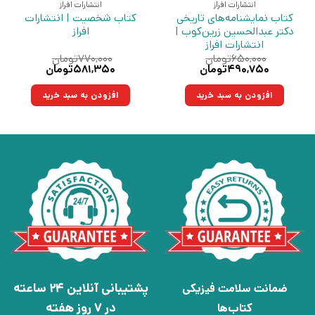
انتشارات افراز
انتشارات افراز
کتاب نمایشنامه‌های تاریخی
کتاب شخصیت | انتشارات
دکتر عبدالحسین زرین‌کوب |
افراز
انتشارات افراز
۶۵۰,۰۰۰
تومان
۷۷۰,۰۰۰
تومان
قیمت
قیمت
قیمت
قیمت
۴۹۰,۷۵۰
تومان
۵۸۱,۳۵۰
تومان
اصلی:
فعلی:
اصلی:
فعلی:
۶۵۰,۰۰۰تومان
۴۹۰,۷۵۰تومان.
۷۷۰,۰۰۰تومان
۵۸۱,۳۵۰تومان.
افزودن به سبد خرید
افزودن به سبد خرید
بود.
بود.
پشتیبانی آنلاین 24 ساعته
ضمانت سلامت فیزیکی
در 7 روز هفته
کتاب‌ها