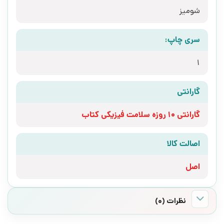
شومیز
سری چاپ:
1
گارانتی
گارانتی 10 روزه سلامت فیزیکی کتاب
اصالت کالا
اصل
نظرات (0)