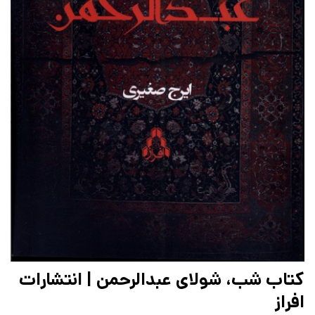
کتاب شب، شولای عبدالرحمن | انتشارات
افراز