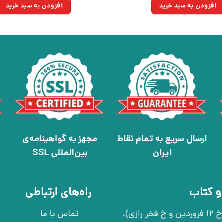
۳۳۰,۰۰۰تومان
۲۳۵,۹۵۰تومان.
۴۲۰,۰۰۰
افزودن به سبد خرید
افزودن به سبد خرید
بود.
بود.
ارسال سریع به تمام نقاط
مجهز به گواهینامه‌ی
ایران
بین‌المللی SSL
و کتاب
راه‌های ارتباطی
تهران، خ انقلاب، خ 12 فروردین، خ روانمهر شرقی(بین خ 12 فروردین و خ فخر رازی)،
تماس با ما