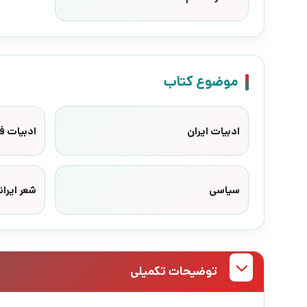
موضوع کتاب
ادبیات ایران
ادبیات ف
سیاسی
شعر ایران
توضیحات تکمیلی