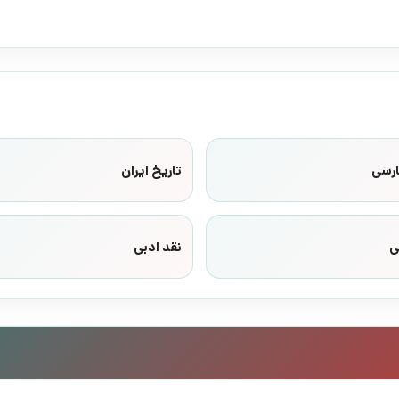
ارسی
تاریخ ایران
ی
نقد ادبی