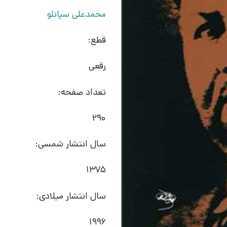
محمدعلی سپانلو
قطع:
رقعی
تعداد صفحه:
290
سال انتشار شمسی:
1375
سال انتشار میلادی:
1996