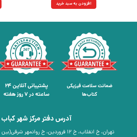
۱۳۰,۰۰۰تومان
۹۲,۹۵۰تومان.
افزودن به سبد خرید
بود.
پشتیبانی آنلاین 24
ضمانت سلامت فیزیکی
ساعته در 7 روز هفته
کتاب‌ها
آدرس دفتر مرکز شهر کباب 