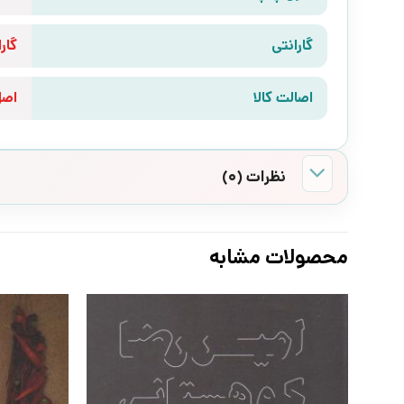
گارانتی
گارانتی 10 رو
اصالت کالا
اص
نظرات (0)
محصولات مشابه