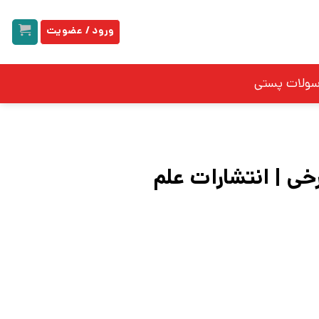
ورود / عضویت
سولات پستی
ی | انتشارات علم