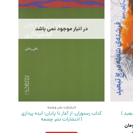
در انبار موجود نمی باشد
انتشارات نشر چشمه
عید |
کتاب رستوران، از آغاز تا پایان: ایده پردازی
| انتشارات نشر چشمه
قیمت
مان
فعلی: