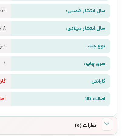
سال انتشار شمسی:
402
سال انتشار میلادی:
018
نوع جلد:
شوم
سری چاپ:
1
گارانتی
گارانتی 10 رو
اصالت کالا
اص
نظرات (0)