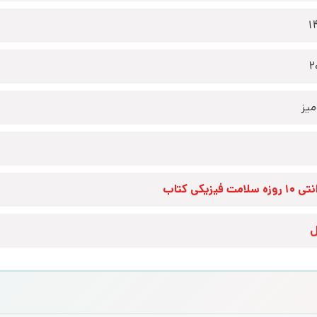
1
2
یز
زه سلامت فیزیکی کتاب
ل