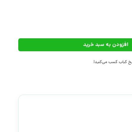
 علم عدد
افزودن به سبد خرید
 کباب کسب می‌کنید!