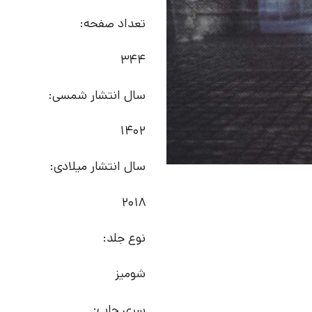
تعداد صفحه:
344
سال انتشار شمسی:
1402
سال انتشار میلادی:
2018
نوع جلد:
شومیز
سری چاپ: