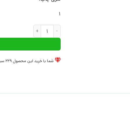
1
کتاب شیر را شکار کن | انتشارات
شما با خرید این محصول
229
سیخ