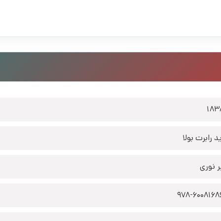
183
د رابرت بولا
ر نوری
978-6008168