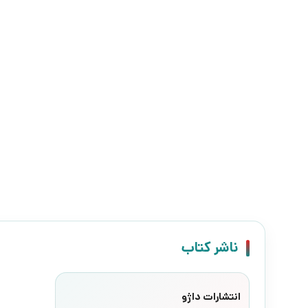
ناشر کتاب
انتشارات داژو