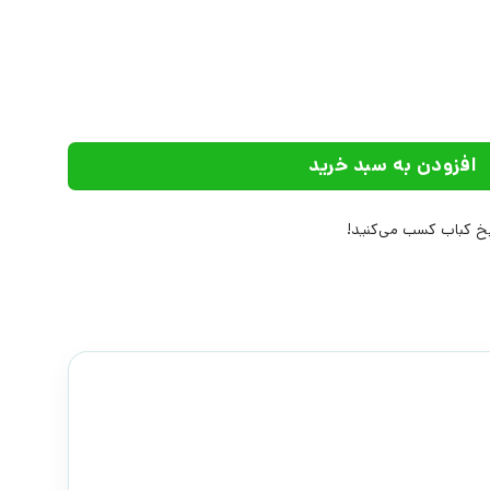
داژو عدد
افزودن به سبد خرید
 کباب کسب می‌کنید!