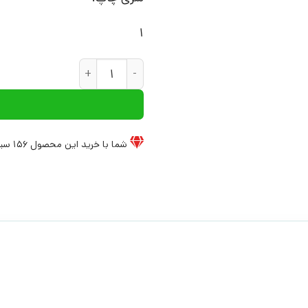
1
کتاب شیر نگهبان ما | انتشارات 
شما با خرید این محصول
156
سیخ