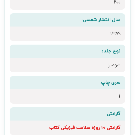
200
سال انتشار شمسی:
1389
نوع جلد:
شومیز
سری چاپ:
1
گارانتی
گارانتی 10 روزه سلامت فیزیکی کتاب