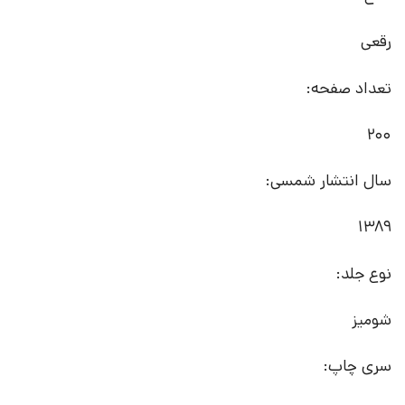
رقعی
تعداد صفحه:
200
سال انتشار شمسی:
1389
نوع جلد:
شومیز
سری چاپ: