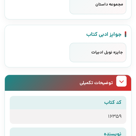
مجموعه داستان
جوایز ادبی کتاب
جایزه نوبل ادبیات
توضیحات تکمیلی
کد کتاب
16359
نویسنده