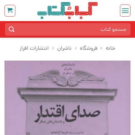
Ski
t
conten
جستجو
برای:
خانه
»
فروشگاه
»
ناشران
»
انتشارات افراز