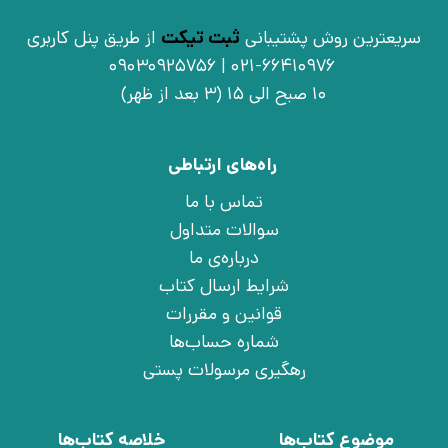
سریعترین روش پشتیبانی
ثبت تیکت
از طریق پنل کاربری
021-66410976 | 09030925756
10 صبح الی 15 (3 بعد از ظهر)
راه‌های ارتباطی
تماس با ما
سوالات متداول
درباره‌ی ما
شرایط ارسال کتاب
قوانین و مقررات
شماره حساب‌ها
رهگیری مرسولات پستی
موضوع کتاب‌ها
خلاصه کتاب‌ها