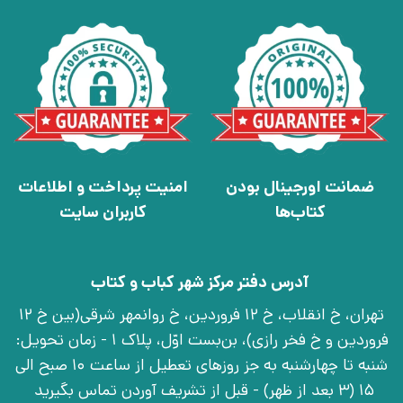
ضمانت اورجینال بودن
امنیت پرداخت و اطلاعات
کتاب‌ها
کاربران سایت
آدرس دفتر مرکز شهر کباب و کتاب
تهران، خ انقلاب، خ 12 فروردین، خ روانمهر شرقی(بین خ 12
فروردین و خ فخر رازی)، بن‌بست اوّل، پلاک 1 - زمان تحویل:
شنبه تا چهارشنبه به جز روزهای تعطیل از ساعت 10 صبح الی
15 (3 بعد از ظهر) - قبل از تشریف آوردن تماس بگیرید