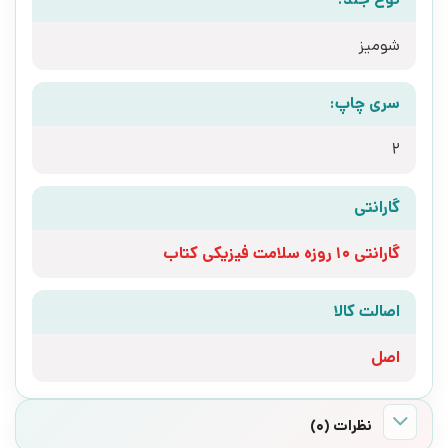
شومیز
سری چاپ:
2
گارانتی
گارانتی 10 روزه سلامت فیزیکی کتاب
اصالت کالا
اصل
نظرات (0)