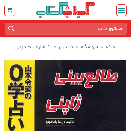
Ski
t
conten
جستجو
برای:
خانه
»
فروشگاه
»
ناشران
»
انتشارات جاجرمی