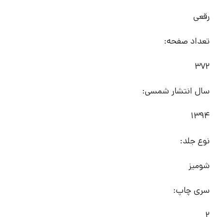
رقعی
تعداد صفحه:
372
سال انتشار شمسی:
1394
نوع جلد:
شومیز
سری چاپ:
2