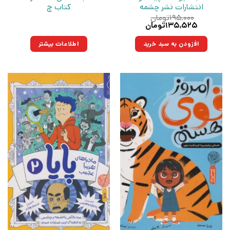
انتشارات نشر چشمه
کتاب چ
۱۹۵,۰۰۰
تومان
قیمت
قیمت
۱۳۵,۵۲۵
تومان
اصلی:
فعلی:
۱۹۵,۰۰۰تومان
۱۳۵,۵۲۵تومان.
افزودن به سبد خرید
اطلاعات بیشتر
بود.