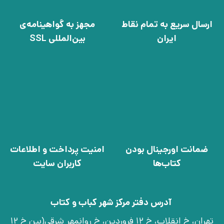
ارسال سریع به تمام نقاط
مجهز به گواهینامه‌ی
ایران
بین‌المللی SSL
ضمانت اورجینال بودن
امنیت پرداخت و اطلاعات
کتاب‌ها
کاربران سایت
آدرس دفتر مرکز شهر کباب و کتاب
تهران، خ انقلاب، خ 12 فروردین، خ روانمهر شرقی(بین خ 12