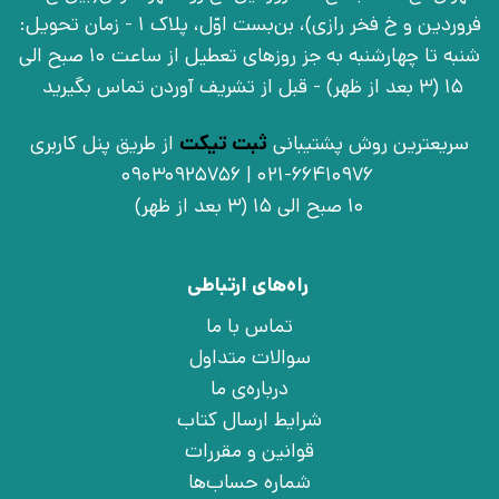
فروردین و خ فخر رازی)، بن‌بست اوّل، پلاک 1 - زمان تحویل:
شنبه تا چهارشنبه به جز روزهای تعطیل از ساعت 10 صبح الی
15 (3 بعد از ظهر) - قبل از تشریف آوردن تماس بگیرید
سریعترین روش پشتیبانی
ثبت تیکت
از طریق پنل کاربری
021-66410976 | 09030925756
10 صبح الی 15 (3 بعد از ظهر)
راه‌های ارتباطی
تماس با ما
سوالات متداول
درباره‌ی ما
شرایط ارسال کتاب
قوانین و مقررات
شماره حساب‌ها