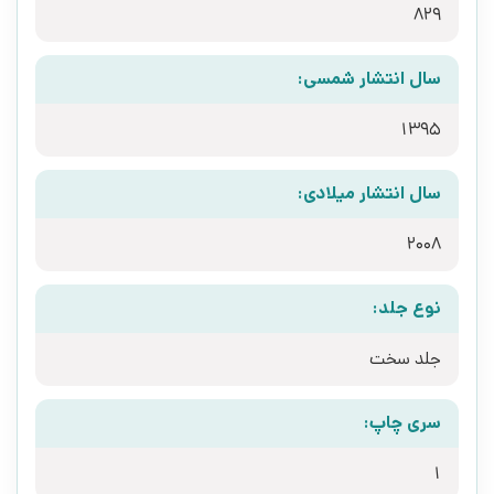
829
سال انتشار شمسی:
1395
سال انتشار میلادی:
2008
نوع جلد:
جلد سخت
سری چاپ:
1