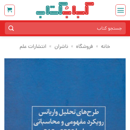
Ski
t
conten
جستجو
برای:
خانه
»
فروشگاه
»
ناشران
»
انتشارات علم