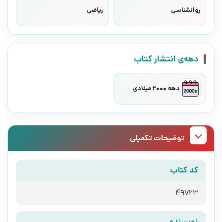
روانشناسی
ریاضی
دهه‌ی انتشار کتاب
دهه 2000 میلادی
توضیحات تکمیلی
کد کتاب
49723
نویسنده