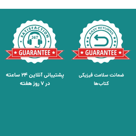
پشتیبانی آنلاین 24 ساعته
ضمانت سلامت فیزیکی
در 7 روز هفته
کتاب‌ها