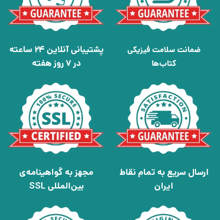
پشتیبانی آنلاین 24 ساعته
ضمانت سلامت فیزیکی
در 7 روز هفته
کتاب‌ها
ارسال سریع به تمام نقاط
مجهز به گواهینامه‌ی
ایران
بین‌المللی SSL