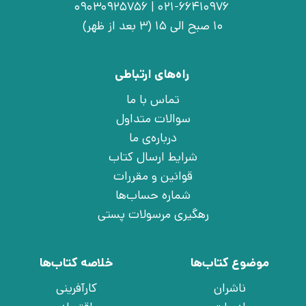
021-66410976 | 09030925756
10 صبح الی 15 (3 بعد از ظهر)
راه‌های ارتباطی
تماس با ما
سوالات متداول
درباره‌ی ما
شرایط ارسال کتاب
قوانین و مقررات
شماره حساب‌ها
رهگیری مرسولات پستی
موضوع کتاب‌ها
خلاصه کتاب‌ها
ناشران
کارآفرینی