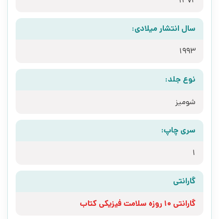
1372
سال انتشار میلادی:
1993
نوع جلد:
شومیز
سری چاپ:
1
گارانتی
گارانتی 10 روزه سلامت فیزیکی کتاب