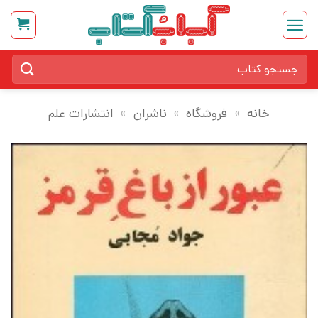
Ski
t
conten
جستجو
برای:
خانه
»
فروشگاه
»
ناشران
»
انتشارات علم