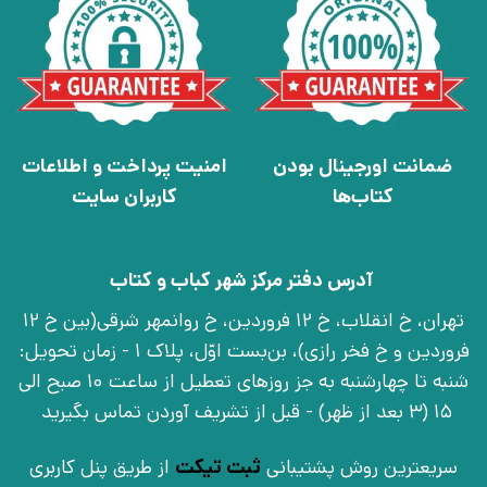
ضمانت اورجینال بودن
امنیت پرداخت و اطلاعات
کتاب‌ها
کاربران سایت
آدرس دفتر مرکز شهر کباب و کتاب
تهران، خ انقلاب، خ 12 فروردین، خ روانمهر شرقی(بین خ 12
فروردین و خ فخر رازی)، بن‌بست اوّل، پلاک 1 - زمان تحویل:
شنبه تا چهارشنبه به جز روزهای تعطیل از ساعت 10 صبح الی
15 (3 بعد از ظهر) - قبل از تشریف آوردن تماس بگیرید
سریعترین روش پشتیبانی
ثبت تیکت
از طریق پنل کاربری