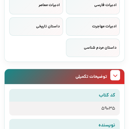
ادبیات فارسی
ادبیات معاصر
ادبیات مهاجرت
داستان تاریخی
داستان مردم شناسی
توضیحات تکمیلی
کد کتاب
59035
نویسنده