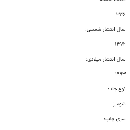
336
سال انتشار شمسی:
1372
سال انتشار میلادی:
1993
نوع جلد:
شومیز
سری چاپ: