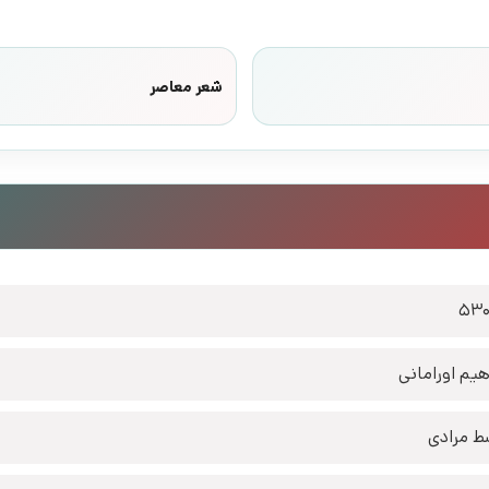
شعر معاصر
53
اهیم اورامانی
ط مرادی