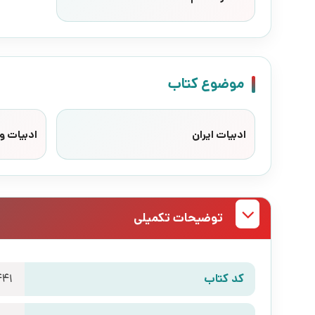
موضوع کتاب
ادبیات ایران
ادبیات وا
توضیحات تکمیلی
کد کتاب
441