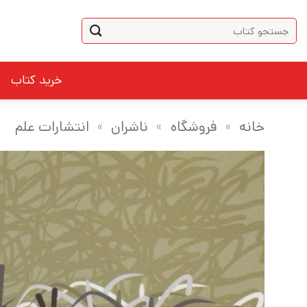
Ski
جستجو
t
برای:
conten
خرید کتاب
خانه
»
فروشگاه
»
ناشران
»
انتشارات علم