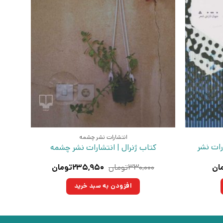
انتشارات نشر چشمه
رات نشر
کتاب ژنرال | انتشارات نشر چشمه
قیمت
قیمت
قیمت
ان
۳۳۰,۰۰۰
تومان
۲۳۵,۹۵۰
تومان
فعلی:
اصلی:
فعلی:
ان
۷۸,۶۵۰تومان.
۳۳۰,۰۰۰تومان
۲۳۵,۹۵۰تومان.
افزودن به سبد خرید
بود.