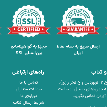
ارسال سریع به تمام نقاط
مجهز به گواهینامه‌ی
ایران
بین‌المللی SSL
و کتاب
راه‌های ارتباطی
تهران، خ انقلاب، خ 12 فروردین، خ روانمهر شرقی(بین خ 12 فروردین و خ فخر رازی)،
تماس با ما
چهارشنبه به جز روزهای تعطیل از ساعت
سوالات متداول
درباره‌ی ما
شرایط ارسال کتاب