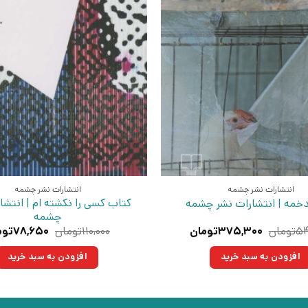
انتشارات نشر چشمه
انتشارات نشر چشمه
کتاب کسی را نکشته ام | انتشا
خمه | انتشارات نشر چشمه
چشمه
قیمت
قیمت
قیمت
۵۴
تومان
۳۷۵,۳۰۰
تومان
۱۱۰,۰۰۰
تومان
۷۸,۶۵۰
توم
اصلی:
فعلی:
اصلی:
۵۴۰,۰۰۰تومان
۳۷۵,۳۰۰تومان.
۱۱۰,۰۰۰توم
افزودن به سبد خرید
افزودن به سبد خرید
بود.
بود.