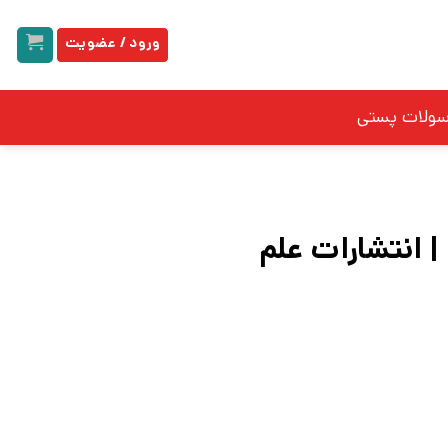
ورود / عضویت
سولات پستی
 انتشارات علم