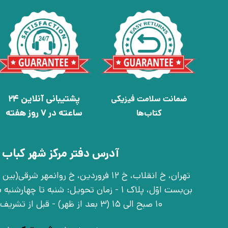
پشتیبانی آنلاین 24
ضمانت سلامت فیزیکی
ساعته در 7 روز هفته
کتاب‌ها
آدرس دفتر مرکز شهر کباب 
بن‌بست اوّل، پلاک 1 - زمان تحویل: شنبه تا 
10 صبح الی 15 (3 بعد از ظهر) - قبل از تشریف آوردن تماس بگیرید