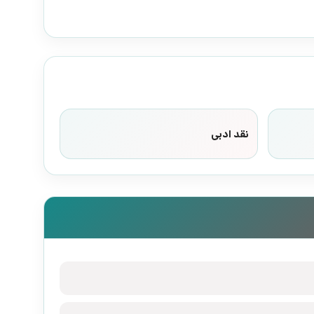
نقد ادبی