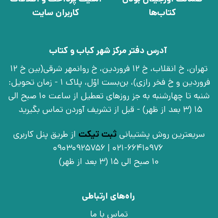
کتاب‌ها
کاربران سایت
آدرس دفتر مرکز شهر کباب و کتاب
تهران، خ انقلاب، خ 12 فروردین، خ روانمهر شرقی(بین خ 12
فروردین و خ فخر رازی)، بن‌بست اوّل، پلاک 1 - زمان تحویل:
شنبه تا چهارشنبه به جز روزهای تعطیل از ساعت 10 صبح الی
15 (3 بعد از ظهر) - قبل از تشریف آوردن تماس بگیرید
سریعترین روش پشتیبانی
ثبت تیکت
از طریق پنل کاربری
021-66410976 | 09030925756
10 صبح الی 15 (3 بعد از ظهر)
راه‌های ارتباطی
تماس با ما