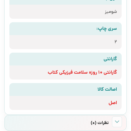
شومیز
سری چاپ:
2
گارانتی
گارانتی 10 روزه سلامت فیزیکی کتاب
اصالت کالا
اصل
نظرات (0)