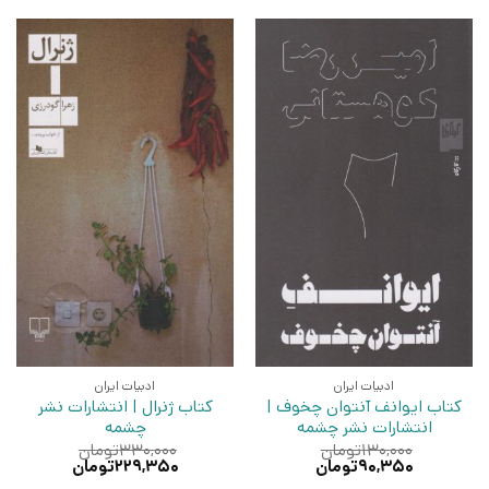
ادبیات ایران
ادبیات ایران
کتاب ایوانف آنتوان چخوف |
کتاب ژنرال | انتشارات نشر
انتشارات نشر چشمه
چشمه
۱۳۰,۰۰۰
تومان
۳۳۰,۰۰۰
تومان
قیمت
قیمت
قیمت
قیمت
۹۰,۳۵۰
تومان
۲۲۹,۳۵۰
تومان
اصلی:
فعلی:
اصلی:
فعلی: