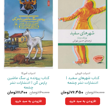
ادبیات اتریش
ادبیات آمریکا
کتاب شهرهای سفید |
کتاب پرونده ی سگ ماشین
انتشارات نشر چشمه
پارس کن | انتشارات نشر
چشمه
قیمت
قیمت
قیمت
قیمت
۱۱۰,۰۰۰
تومان
۷۶,۴۵۰
تومان
۱۶۰,۰۰۰
تومان
۱۱۱,۲۰۰
تومان
اصلی:
فعلی:
اصلی:
فعلی:
۱۱۰,۰۰۰تومان
۷۶,۴۵۰تومان.
۱۶۰,۰۰۰تومان
۱۱۱,۲۰۰توما
افزودن به سبد خرید
افزودن به سبد خرید
بود.
بود.