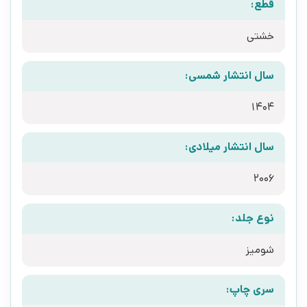
قطع:
خشتی
سال انتشار شمسی:
1404
سال انتشار میلادی:
2006
نوع جلد:
شومیز
سری چاپ: