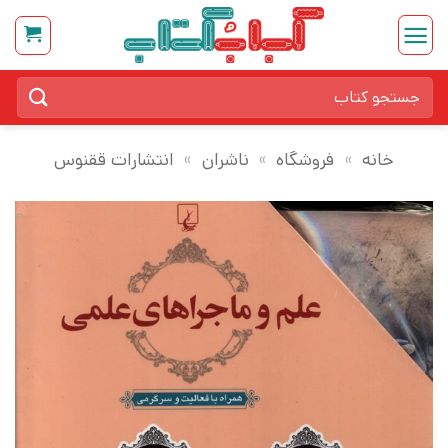
Ski
t
conten
جستجو
برای:
خانه
»
فروشگاه
»
ناشران
»
انتشارات ققنوس