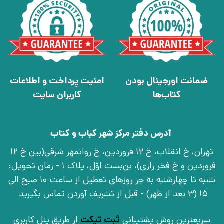
ضمانت اورجینال بودن
امنیت پرداخت و اطلاعات
کتاب‌ها
کاربران سایت
آدرس دفتر مرکز شهر کباب و کتاب
تهران، خ انقلاب، خ 12 فروردین، خ روانمهر شرقی(بین خ 12
فروردین و خ فخر رازی)، بن‌بست اوّل، پلاک 1 - زمان تحویل:
شنبه تا چهارشنبه به جز روزهای تعطیل از ساعت 10 صبح الی
15 (3 بعد از ظهر) - قبل از تشریف آوردن تماس بگیرید
سریعترین روش پشتیبانی
ثبت تیکت
از طریق پنل کاربری