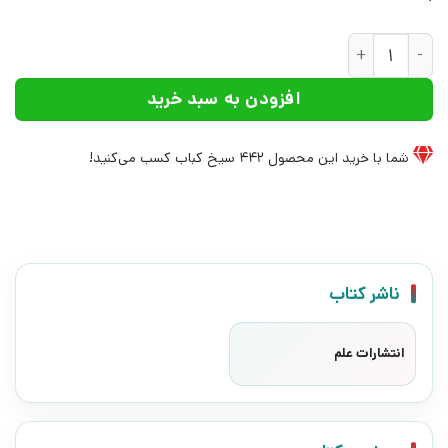
کتاب عکس های دو نفره | انتشارات علم عدد
افزودن به سبد خرید
شما با خرید این محصول
442
سیخ کباب کسب می‌کنید!
ناشر کتاب
انتشارات علم