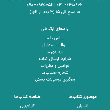
021-66410976 | 09030925756
10 صبح الی 15 (3 بعد از ظهر)
راه‌های ارتباطی
تماس با ما
سوالات متداول
درباره‌ی ما
شرایط ارسال کتاب
قوانین و مقررات
شماره حساب‌ها
رهگیری مرسولات پستی
موضوع کتاب‌ها
خلاصه کتاب‌ها
ناشران
کارآفرینی