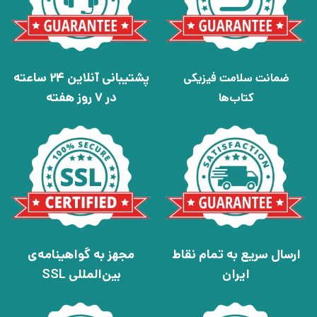
پشتیبانی آنلاین 24 ساعته
ضمانت سلامت فیزیکی
در 7 روز هفته
کتاب‌ها
ارسال سریع به تمام نقاط
مجهز به گواهینامه‌ی
ایران
بین‌المللی SSL