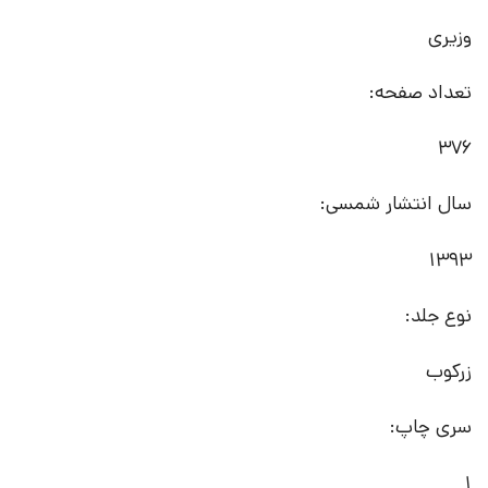
وزیری
تعداد صفحه:
376
سال انتشار شمسی:
1393
نوع جلد:
زرکوب
سری چاپ:
1