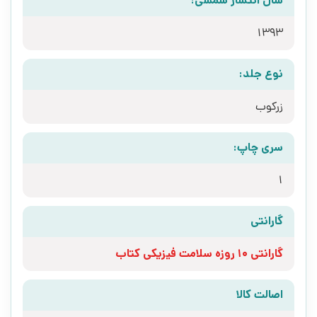
سال انتشار شمسی:
1393
نوع جلد:
زرکوب
سری چاپ:
1
گارانتی
گارانتی 10 روزه سلامت فیزیکی کتاب
اصالت کالا