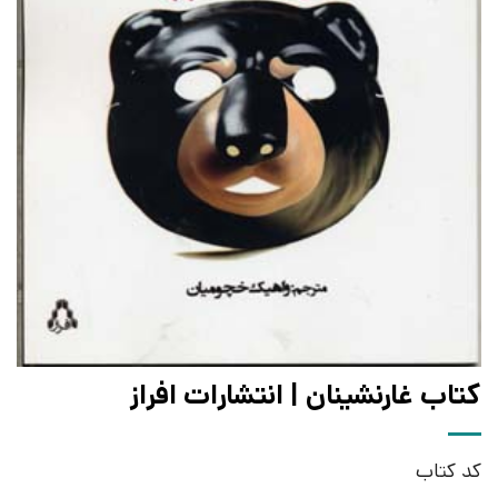
کتاب غارنشینان | انتشارات افراز
کد کتاب