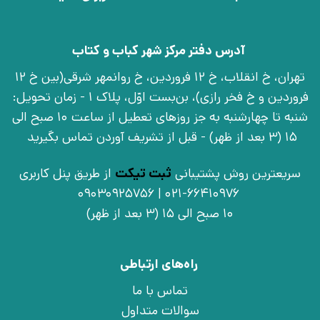
آدرس دفتر مرکز شهر کباب و کتاب
تهران، خ انقلاب، خ 12 فروردین، خ روانمهر شرقی(بین خ 12
فروردین و خ فخر رازی)، بن‌بست اوّل، پلاک 1 - زمان تحویل:
شنبه تا چهارشنبه به جز روزهای تعطیل از ساعت 10 صبح الی
15 (3 بعد از ظهر) - قبل از تشریف آوردن تماس بگیرید
سریعترین روش پشتیبانی
ثبت تیکت
از طریق پنل کاربری
021-66410976 | 09030925756
10 صبح الی 15 (3 بعد از ظهر)
راه‌های ارتباطی
تماس با ما
سوالات متداول