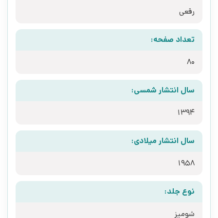
رقعی
تعداد صفحه:
80
سال انتشار شمسی:
1394
سال انتشار میلادی:
1958
نوع جلد:
شومیز