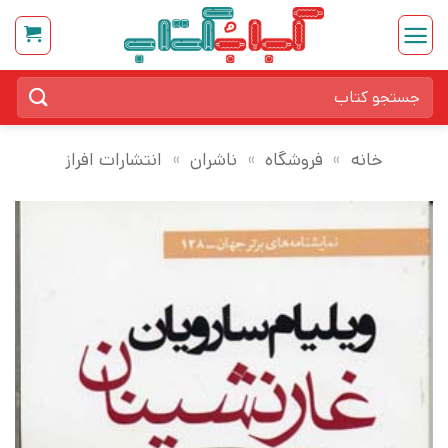
Ski
t
conten
جستجو
برای:
خانه
»
فروشگاه
»
ناشران
»
انتشارات افراز