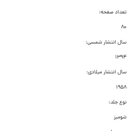
تعداد صفحه:
80
سال انتشار شمسی:
1394
سال انتشار میلادی:
1958
نوع جلد:
شومیز