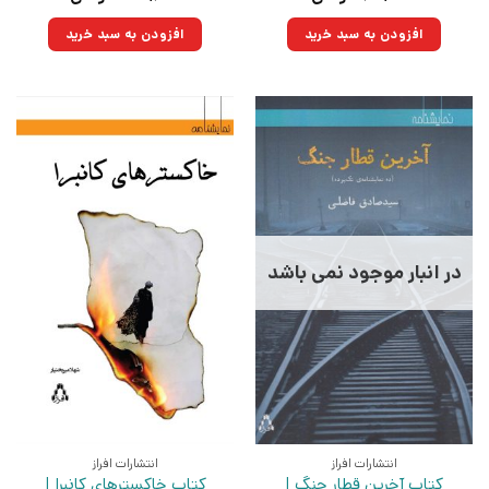
اصلی:
فعلی:
اصلی:
فعلی:
۳۵۰,۰۰۰تومان
۲۶۴,۲۵۰تومان.
۷۲۰,۰۰۰تومان
۵۴۳,۶۰۰تومان.
افزودن به سبد خرید
افزودن به سبد خرید
بود.
بود.
در انبار موجود نمی باشد
انتشارات افراز
انتشارات افراز
کتاب آخرین قطار جنگ |
کتاب خاکسترهای کانبرا |