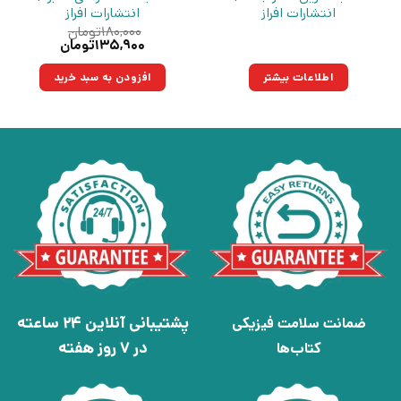
انتشارات افراز
انتشارات افراز
۱۸۰,۰۰۰
تومان
قیمت
قیمت
۱۳۵,۹۰۰
تومان
اصلی:
فعلی:
۱۸۰,۰۰۰تومان
۱۳۵,۹۰۰تومان.
اطلاعات بیشتر
افزودن به سبد خرید
بود.
پشتیبانی آنلاین 24 ساعته
ضمانت سلامت فیزیکی
در 7 روز هفته
کتاب‌ها