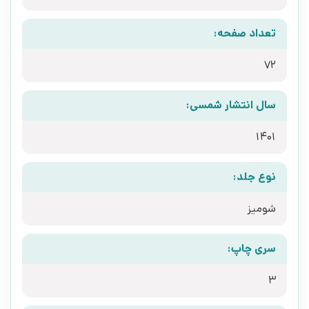
تعداد صفحه:
72
سال انتشار شمسی:
1401
نوع جلد:
شومیز
سری چاپ:
3