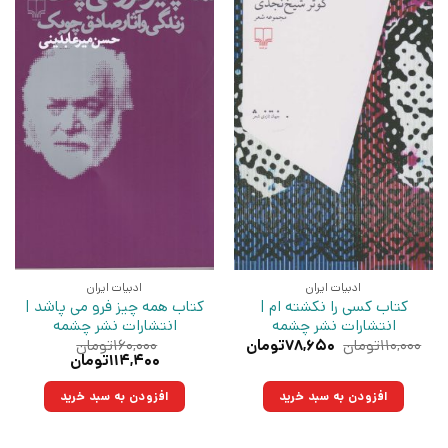
ادبیات ایران
ادبیات ایران
کتاب کسی را نکشته ام |
کتاب همه چیز فرو می پاشد |
انتشارات نشر چشمه
انتشارات نشر چشمه
قیمت
قیمت
۱۱۰,۰۰۰
تومان
۷۸,۶۵۰
تومان
۱۶۰,۰۰۰
تومان
اصلی:
فعلی:
قیمت
قیمت
۱۱۴,۴۰۰
تومان
۱۱۰,۰۰۰تومان
۷۸,۶۵۰تومان.
اصلی:
فعلی:
بود.
۱۶۰,۰۰۰تومان
۱۱۴,۴۰۰تومان.
افزودن به سبد خرید
افزودن به سبد خرید
بود.