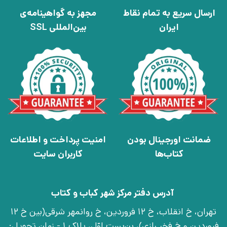
ارسال سریع به تمام نقاط
مجهز به گواهینامه‌ی
ایران
بین‌المللی SSL
ضمانت اورجینال بودن
امنیت پرداخت و اطلاعات
کتاب‌ها
کاربران سایت
آدرس دفتر مرکز شهر کباب و کتاب
تهران، خ انقلاب، خ 12 فروردین، خ روانمهر شرقی(بین خ 12
فروردین و خ فخر رازی)، بن‌بست اوّل، پلاک 1 - زمان تحویل: