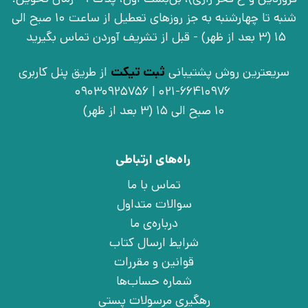
شنبه تا چهارشنبه به جز روزهای تعطیل از ساعت 10 صبح الی
15 (3 بعد از ظهر) - قبل از تشریف آوردن تماس بگیرید
سریعترین روش پشتیبانی
ثبت تیکت
از طریق پنل کاربری
021-66410976 | 09030925756
10 صبح الی 15 (3 بعد از ظهر)
راه‌های ارتباطی
تماس با ما
سوالات متداول
درباره‌ی ما
شرایط ارسال کتاب
قوانین و مقررات
شماره حساب‌ها
رهگیری مرسولات پستی