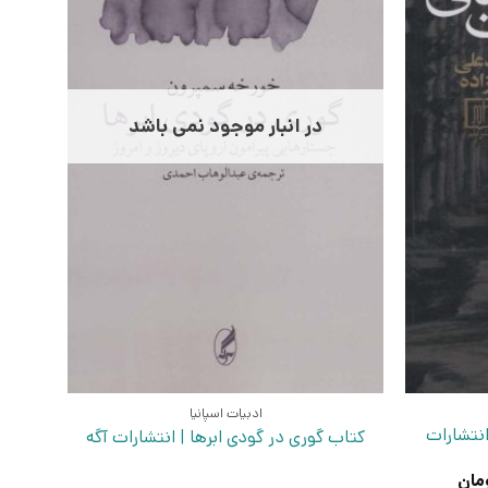
در انبار موجود نمی باشد
ادبیات اسپانیا
انتشارات
کتاب گوری در گودی ابرها | انتشارات آگه
قیمت
مان