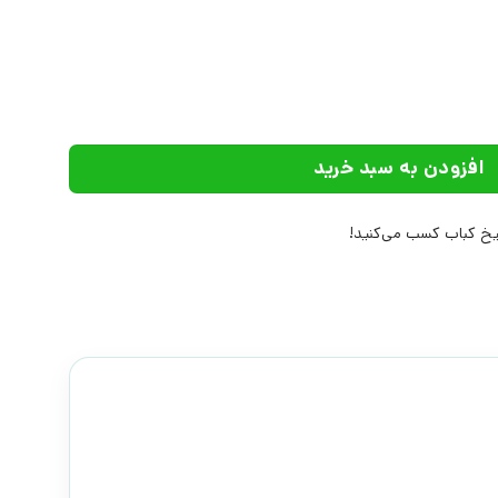
ت علم عدد
افزودن به سبد خرید
خ کباب کسب می‌کنید!