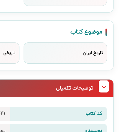
موضوع کتاب
تاریخ ایران
تاریخی
توضیحات تکمیلی
کد کتاب
441
نویسنده
یحی