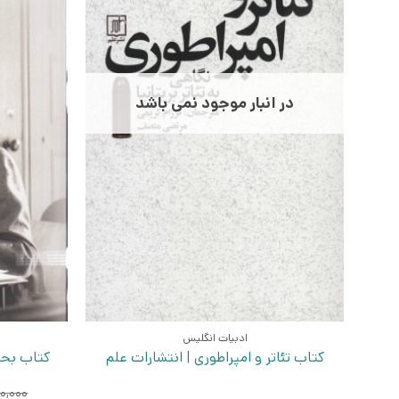
در انبار موجود نمی باشد
ادبیات انگلیس
کتاب تئاتر و امپراطوری | انتشارات علم
کتاب بحر
۰,۰۰۰