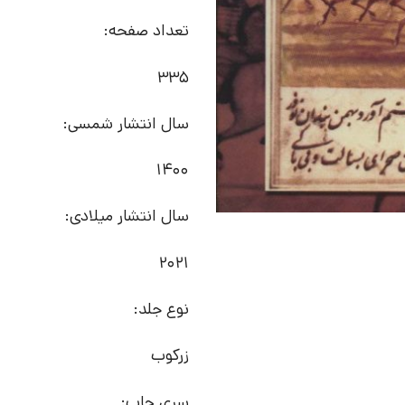
تعداد صفحه:
335
سال انتشار شمسی:
1400
سال انتشار میلادی:
2021
نوع جلد:
زرکوب
سری چاپ: