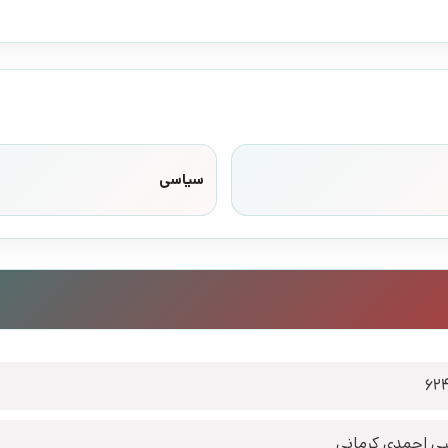
سیاسی
62
ی احمدی کرمانی