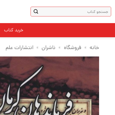
Ski
جستجو
t
برای:
conten
خرید کتاب
خانه
»
فروشگاه
»
ناشران
»
انتشارات علم