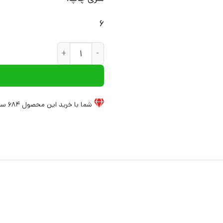
6
کتاب فرماندهان کرمان | انتشارا
شما با خرید این محصول
684
سی