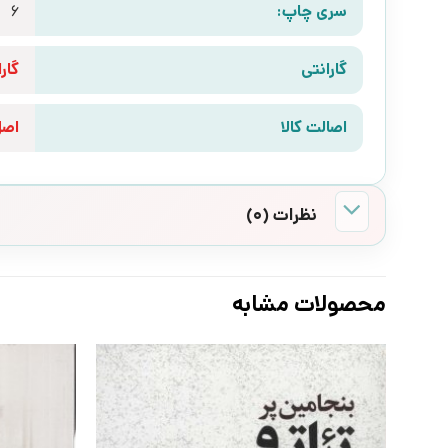
سری چاپ:
6
گارانتی
گارانتی 10 رو
اصالت کالا
اص
نظرات (0)
محصولات مشابه