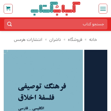
Ski
t
conten
جستجو
برای:
خانه
»
فروشگاه
»
ناشران
»
انتشارات هرمس