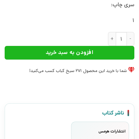
سری چاپ:
1
کتاب فرهنگ توصیفی فلسفه اخلاق | انتشارات هرمس عدد
افزودن به سبد خرید
شما با خرید این محصول
271
سیخ کباب کسب می‌کنید!
ناشر کتاب
انتشارات هرمس