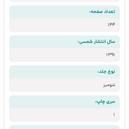
تعداد صفحه:
144
سال انتشار شمسی:
1391
نوع جلد:
شومیز
سری چاپ:
1