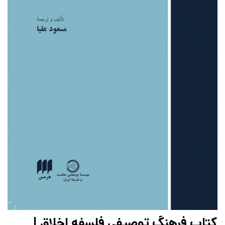
کتاب فرهنگ توصیفی فلسفه اخلاق |