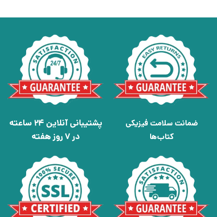
پشتیبانی آنلاین 24 ساعته
ضمانت سلامت فیزیکی
در 7 روز هفته
کتاب‌ها