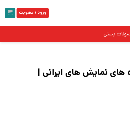
ورود / عضویت
سولات پستی
های نمایش های ایرانی |