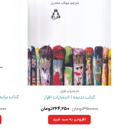
انتشارات افراز
کتاب برایم
کتاب ندیده | انتشارات افراز
قیمت
قیمت
۳۵۰,۰۰۰
تومان
۲۶۴,۲۵۰
تومان
,۰۰۰
اصلی:
فعلی:
۳۵۰,۰۰۰تومان
۲۶۴,۲۵۰تومان.
افزودن به سبد خرید
بود.