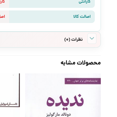
گارانتی
گارانتی 10 رو
اصالت کالا
اص
نظرات (0)
محصولات مشابه