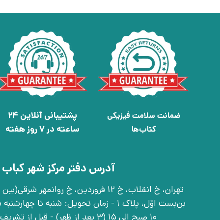
پشتیبانی آنلاین 24
ضمانت سلامت فیزیکی
ساعته در 7 روز هفته
کتاب‌ها
آدرس دفتر مرکز شهر کباب 
بن‌بست اوّل، پلاک 1 - زمان تحویل: شنبه تا 
10 صبح الی 15 (3 بعد از ظهر) - قبل از تشریف آوردن تماس بگیرید