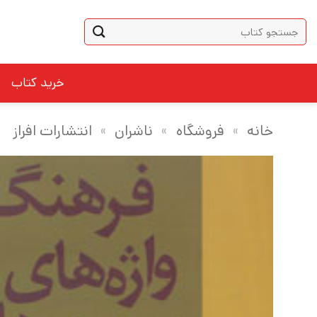
Ski
جستجو
t
برای:
conten
خرید کتاب
خانه
»
فروشگاه
»
ناشران
»
انتشارات افراز