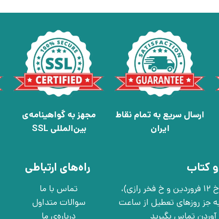
ارسال سریع به تمام نقاط
مجهز به گواهینامه‌ی
ایران
بین‌المللی SSL
و کتاب
راه‌های ارتباطی
تهران، خ انقلاب، خ 12 فروردین، خ روانمهر شرقی(بین خ 12 فروردین و خ فخر رازی)،
تماس با ما
چهارشنبه به جز روزهای تعطیل از ساعت
سوالات متداول
درباره‌ی ما