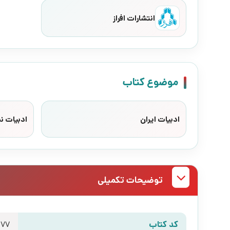
انتشارات افراز
موضوع کتاب
ادبیات ایران
ادبیات ن
توضیحات تکمیلی
کد کتاب
177