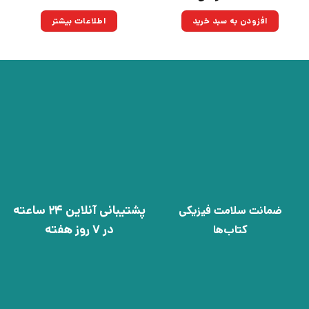
اصلی:
فعلی:
۲۵۰,۰۰۰تومان
۱۷۳,۷۵۰تومان.
افزودن به سبد خرید
اطلاعات بیشتر
بود.
پشتیبانی آنلاین 24 ساعته
ضمانت سلامت فیزیکی
در 7 روز هفته
کتاب‌ها