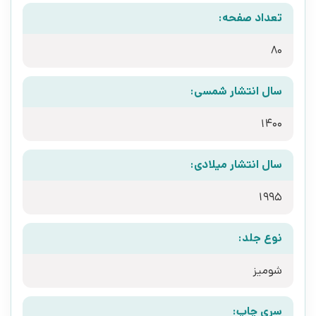
تعداد صفحه:
80
سال انتشار شمسی:
1400
سال انتشار میلادی:
1995
نوع جلد:
شومیز
سری چاپ: