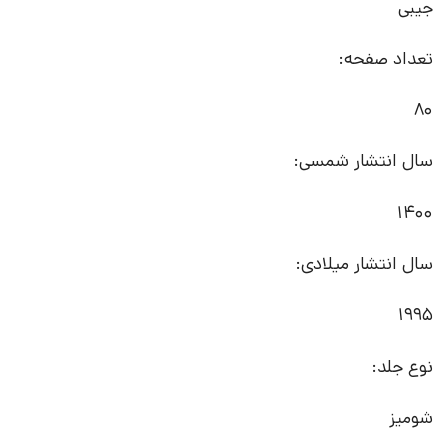
جیبی
تعداد صفحه:
80
سال انتشار شمسی:
1400
سال انتشار میلادی:
1995
نوع جلد:
شومیز