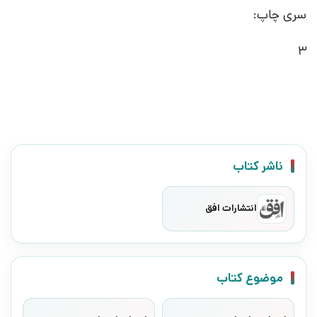
سری چاپ:
3
ناشر کتاب
انتشارات افق
موضوع کتاب