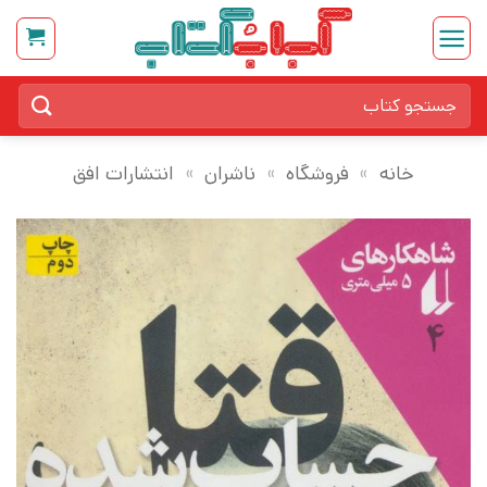
Ski
t
conten
جستجو
برای:
خانه
»
فروشگاه
»
ناشران
»
انتشارات افق