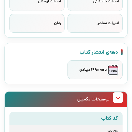
ادبیات داستانی
ادبیات لهستان
ادبیات معاصر
رمان
دهه‌ی انتشار کتاب
دهه 1990 میلادی
توضیحات تکمیلی
کد کتاب
7624